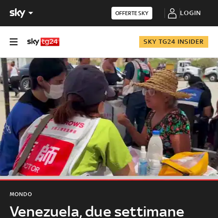
LOGIN
OFFERTE SKY
SKY TG24 INSIDER
MONDO
Venezuela, due settimane