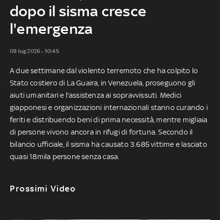
dopo il sisma cresce
l'emergenza
09 lug 2026 - 10:45
A due settimane dal violento terremoto che ha colpito lo
Stato costiero di La Guaira, in Venezuela, proseguono gli
aiuti umanitari e l'assistenza ai sopravvissuti. Medici
giapponesi e organizzazioni internazionali stanno curando i
feriti e distribuendo beni di prima necessità, mentre migliaia
di persone vivono ancora in rifugi di fortuna. Secondo il
bilancio ufficiale, il sisma ha causato 3.685 vittime e lasciato
quasi 18mila persone senza casa.
Prossimi Video