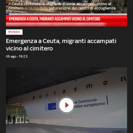
MONDO
Emergenza a Ceuta, migranti accampati
vicino al cimitero
05 ago - 19:23