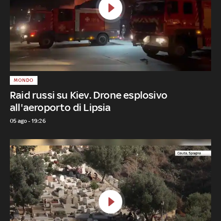
MONDO
Raid russi su Kiev. Drone esplosivo
all'aeroporto di Lipsia
05 ago - 19:26