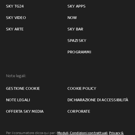
SKY TG24
SKY APPS
SKY VIDEO
NOW
SKY ARTE
SKY BAR
SPAZI SKY
PROGRAMMI
Note legali:
GESTIONE COOKIE
COOKIE POLICY
NOTE LEGALI
DICHIARAZIONE DI ACCESSIBILITÀ
OFFERTA SKY MEDIA
CORPORATE
Per il consumatore clicca qui per i
Moduli, Condizioni contrattuali
,
Privacy &