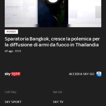
MONDO
Sparatoria Bangkok, cresce la polemica per
la diffusione di armi da fuoco in Thailandia
07 ago - 17:11
ACCEDI A SKY GO
I siti Sky:
Servizi:
SKY SPORT
SKY TV