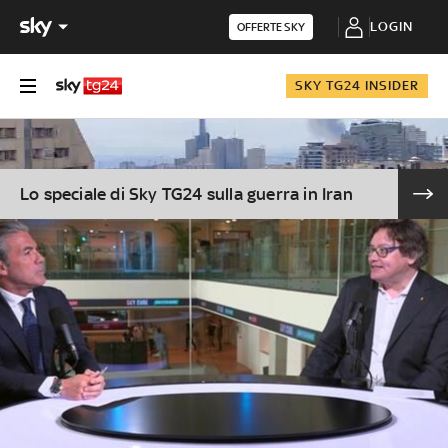
LOGIN
OFFERTE SKY
SKY TG24 INSIDER
Lo speciale di Sky TG24 sulla guerra in Iran