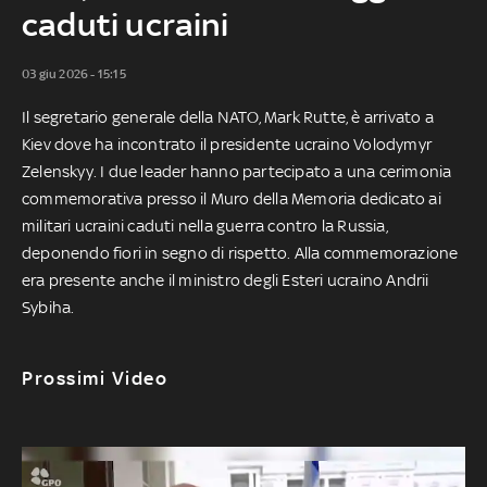
caduti ucraini
03 giu 2026 - 15:15
Il segretario generale della NATO, Mark Rutte, è arrivato a
Kiev dove ha incontrato il presidente ucraino Volodymyr
Zelenskyy. I due leader hanno partecipato a una cerimonia
commemorativa presso il Muro della Memoria dedicato ai
militari ucraini caduti nella guerra contro la Russia,
deponendo fiori in segno di rispetto. Alla commemorazione
era presente anche il ministro degli Esteri ucraino Andrii
Sybiha.
Prossimi Video