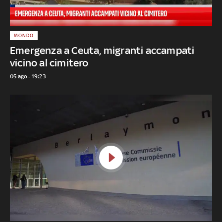
MONDO
Emergenza a Ceuta, migranti accampati
vicino al cimitero
05 ago - 19:23