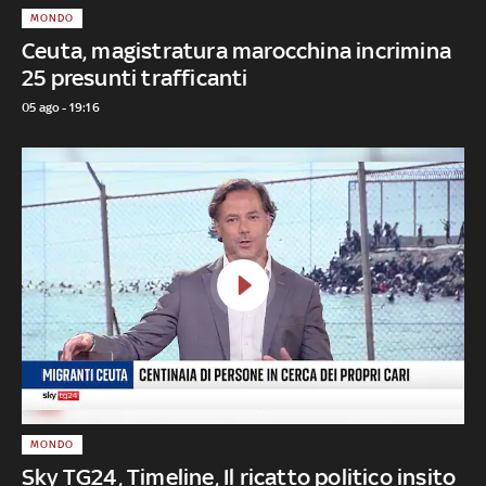
MONDO
Ceuta, magistratura marocchina incrimina
25 presunti trafficanti
05 ago - 19:16
MONDO
Sky TG24, Timeline, Il ricatto politico insito