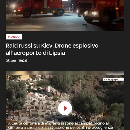
MONDO
Raid russi su Kiev. Drone esplosivo
all'aeroporto di Lipsia
05 ago - 19:26