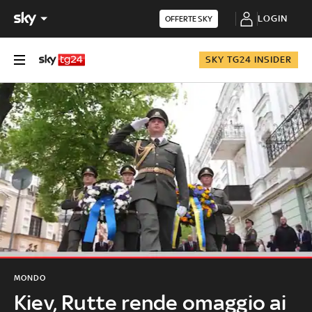
LOGIN
OFFERTE SKY
SKY TG24 INSIDER
MONDO
Kiev, Rutte rende omaggio ai