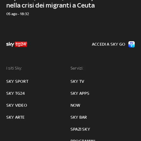
nella crisi dei migranti a Ceuta
05 ago - 18:32
ACCEDI A SKY GO
I siti Sky:
Servizi:
SKY SPORT
SKY TV
SKY TG24
SKY APPS
SKY VIDEO
NOW
SKY ARTE
SKY BAR
SPAZI SKY