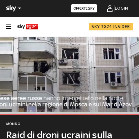
LOGIN
OFFERTE SKY
SKY TG24 INSIDER
MONDO
Raid di droni ucraini sulla