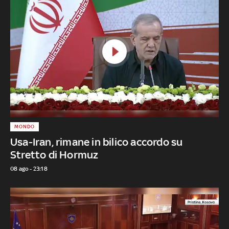
MONDO
Usa-Iran, rimane in bilico accordo su
Stretto di Hormuz
08 ago - 23:18