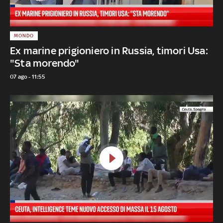
MONDO
Ex marine prigioniero in Russia, timori Usa:
"Sta morendo"
07 ago - 11:55