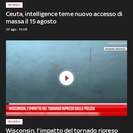
MONDO
Ceuta, intelligence teme nuovo accesso di
massa il 15 agosto
07 ago - 11:08
MONDO
Wisconsin, l'impatto del tornado ripreso