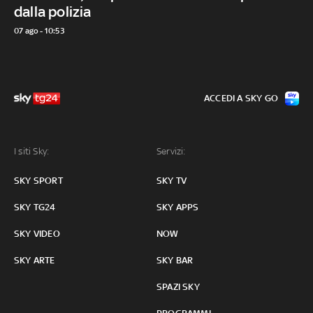
dalla polizia
07 ago - 10:53
ACCEDI A SKY GO
I siti Sky:
Servizi:
SKY SPORT
SKY TV
SKY TG24
SKY APPS
SKY VIDEO
NOW
SKY ARTE
SKY BAR
SPAZI SKY