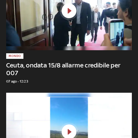
MONDO
Ceuta, ondata 15/8 allarme credibile per
007
07 ago - 12:23