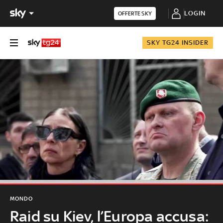
LOGIN
OFFERTE SKY
SKY TG24 INSIDER
MONDO
Raid su Kiev, l’Europa accusa: