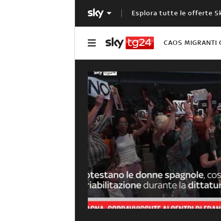
Esplora tutte le offerte S
CAOS MIGRANTI 