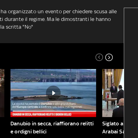
 ha organizzato un evento per chiedere scusa alle
ti durante il regime. Ma le dimostranti le hanno
la scritta "No"
Danubio in secca, riaffiorano relitti 
Siglato a Gedda
e ordigni bellici
Arabai Saudita