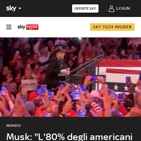
LOGIN
OFFERTE SKY
SKY TG24 INSIDER
MONDO
Musk: "L'80% degli americani