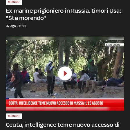
MONDO
Ex marine prigioniero in Russia, timori Usa:
"Sta morendo"
07 ago - 11:55
MONDO
Ceuta, intelligence teme nuovo accesso di