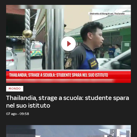
MONDO
Thailandia, strage a scuola: studente spara
nel suo istituto
07 ago - 09:58