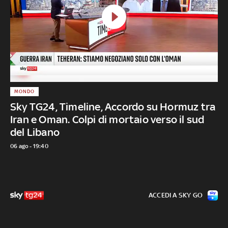
MONDO
Sky TG24, Timeline, Accordo su Hormuz tra
Iran e Oman. Colpi di mortaio verso il sud
del Libano
06 ago - 19:40
ACCEDI A SKY GO