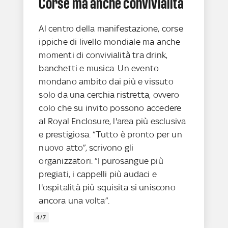
Corse ma anche convivialità
Al centro della manifestazione, corse
ippiche di livello mondiale ma anche
momenti di convivialità tra drink,
banchetti e musica. Un evento
mondano ambito dai più e vissuto
solo da una cerchia ristretta, ovvero
colo che su invito possono accedere
al Royal Enclosure, l'area più esclusiva
e prestigiosa.
“Tutto è pronto per un
nuovo atto”, scrivono gli
organizzatori. “I purosangue più
pregiati, i cappelli più audaci e
l'ospitalità più squisita si uniscono
ancora una volta”.
4/7