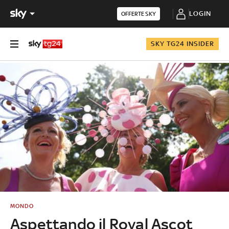
LOGIN
OFFERTE SKY
SKY TG24 INSIDER
MONDO
Aspettando il Royal Ascot