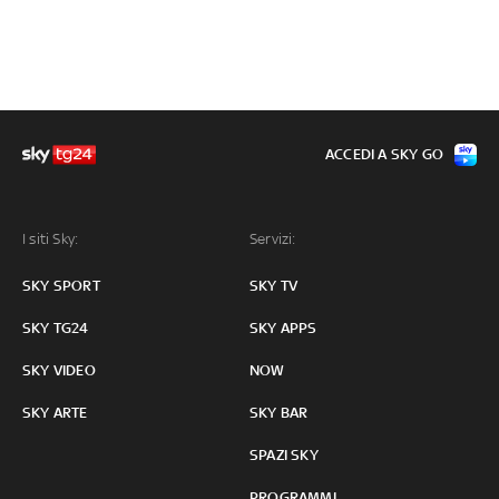
ACCEDI A SKY GO
I siti Sky:
Servizi:
SKY SPORT
SKY TV
SKY TG24
SKY APPS
SKY VIDEO
NOW
SKY ARTE
SKY BAR
SPAZI SKY
PROGRAMMI