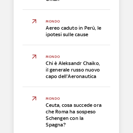
MONDO
Aereo caduto in Perù, le
ipotesi sulle cause
MONDO
Chi è Aleksandr Chaiko,
il generale russo nuovo
capo dell'Aeronautica
MONDO
Ceuta, cosa succede ora
che Roma ha sospeso
Schengen con la
Spagna?