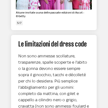
Alcune invitate a una delle passate edizioni di Ascot -
©Getty
5/7
Le limitazioni del dress code
Non sono ammesse scollature,
trasparenze, spalle scoperte e l'abito
o la gonna devono essere sempre
sopra il ginocchio, tacchi e décolleté
per chi lo desidera. Più semplice
l'abbigliamento per gli uomini:
completo da mattina, con gilet e
cappello a cilindro nero o grigio,
cravatta (non sono ammessi foulard e