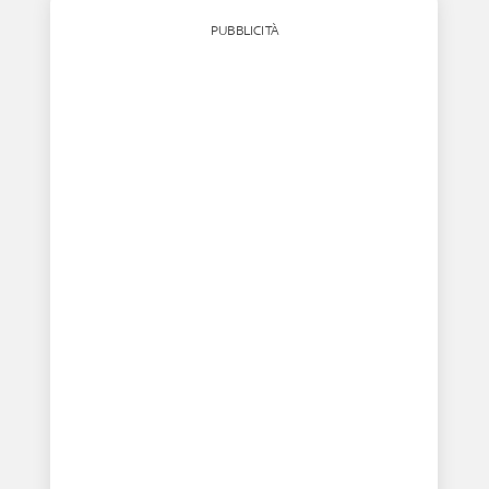
PUBBLICITÀ