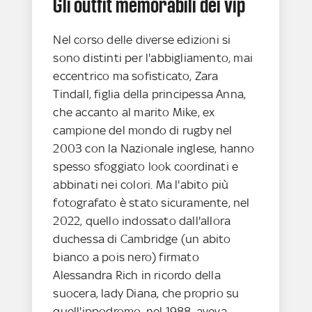
Gli outfit memorabili dei vip
Nel corso delle diverse edizioni si
sono distinti per l'abbigliamento, mai
eccentrico ma sofisticato, Zara
Tindall, figlia della principessa Anna,
che accanto al marito Mike, ex
campione del mondo di rugby nel
2003 con la Nazionale inglese, hanno
spesso sfoggiato look coordinati e
abbinati nei colori. Ma l'abito più
fotografato è stato sicuramente, nel
2022, quello indossato dall'allora
duchessa di Cambridge (un abito
bianco a pois nero) firmato
Alessandra Rich in ricordo della
suocera, lady Diana, che proprio su
quell'ippodromo, nel 1988, aveva