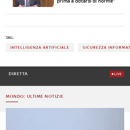
prima a dotarsi di norme"
TAG:
INTELLIGENZA ARTIFICIALE
SICUREZZA INFORMA
DIRETTA
LIVE
MONDO: ULTIME NOTIZIE