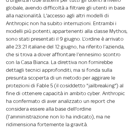
globale, avendo difficoltà a filtrare gli utenti in base
alla nazionalità. L'accesso agli altri modelli di
Anthropic non ha subito interruzioni. Entrambi i
modelli più potenti, appartenenti alla classe Mythos,
sono stati presentati il 9 giugno. L’ordine è arrivato
alle 23:21 italiane del 12 giugno, ha riferito l’azienda,
che si trova a dover affrontare l’ennesimo scontro
con la Casa Bianca. La direttiva non fornirebbe
dettagli tecnici approfonditi, ma si fonda sulla
presunta scoperta di un metodo per aggirare le
protezioni di Fable 5 (il cosiddetto "jailbreaking") al
fine di ottenere capacità in ambito cyber. Anthropic
ha confermato di aver analizzato un report che
considera essere alla base dell'ordine
(l’amministrazione non lo ha indicato), ma ne
ridimensiona fortemente la gravità.