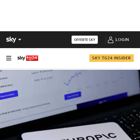
LOGIN
OFFERTE SKY
SKY TG24 INSIDER