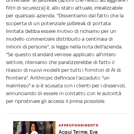
filtri di sicurezza) è, allo stato attuale, irrealizzabile
per qualsiasi azienda. "Dissentiamo dal fatto che la
scoperta di un potenziale jailbreak di portata
limitata debba essere motivo di richiamo per un
modello commerciale distribuito a centinaia di
milioni di persone", si legge nella nota dell'azienda.
"Se questo standard venisse applicato all'intero
settore, riteniamo che paralizzerebbe di fatto il
rilascio di nuovi modelli per tutti i fornitori di AI di
frontiera". Anthropic definisce l'accaduto "un
malinteso" e si è scusata con i clienti per i disservizi,
annunciando di essere in contatto con le autorità
per ripristinare gli accessi il prima possibile.
APPROFONDIMENTO
Acqui Terme, Eva