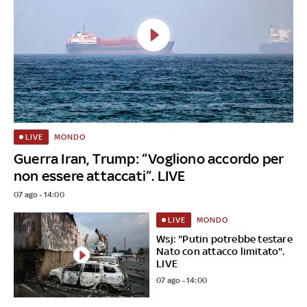
MONDO
LIVE
Guerra Iran, Trump: “Vogliono accordo per
non essere attaccati”. LIVE
07 ago - 14:00
MONDO
LIVE
Wsj: "Putin potrebbe testare
Nato con attacco limitato".
LIVE
07 ago - 14:00