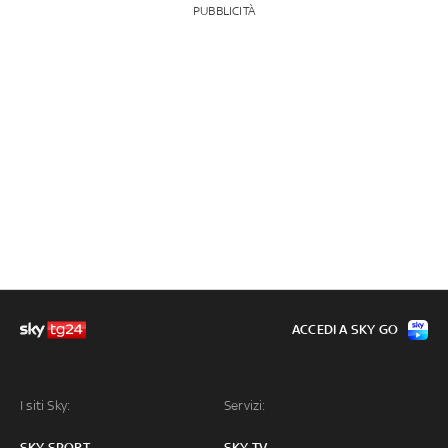
PUBBLICITÀ
ACCEDI A SKY GO
I siti Sky:
Servizi:
SKY SPORT
SKY TV