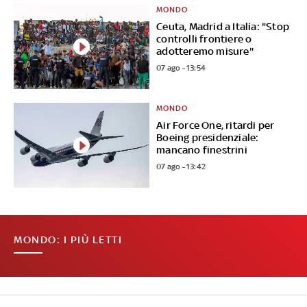
MONDO
Ceuta, Madrid a Italia: "Stop
controlli frontiere o
adotteremo misure"
07 ago - 13:54
MONDO
Air Force One, ritardi per
Boeing presidenziale:
mancano finestrini
07 ago - 13:42
MONDO: I PIÙ LETTI