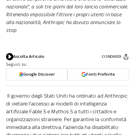
nazionale", a soli tre giorni dal loro lancio commerciale.
Ritenendo impossibile filtrare i propri utenti in base
alla nazionalità, Anthropic ha dovuto annunciare lo
stop
Ascolta Articolo
CONDIVIDI
Seguici su:
Google Discover
Fonti Preferite
Il governo degli Stati Uniti ha ordinato ad Anthropic
di vietare l'accesso ai modelli di intelligenza
artificiale Fable 5 e Mythos 5 a tutti i cittadini e
organizzazioni straniere. Per garantire la conformità
immediata alla direttiva, l'azienda ha disabilitato
d'urgenza i due sistemi per tutti gli utenti a livello