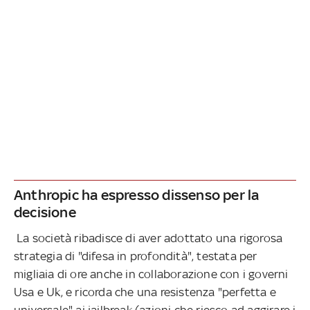
Anthropic ha espresso dissenso per la
decisione
La società ribadisce di aver adottato una rigorosa
strategia di "difesa in profondità", testata per
migliaia di ore anche in collaborazione con i governi
Usa e Uk, e ricorda che una resistenza "perfetta e
universale" ai jailbreak (azioni che riesco ad aggirare i