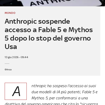
MONDO
Anthropic sospende
accesso a Fable 5 e Mythos
5 dopo lo stop del governo
Usa
13 giu 2026 - 09:44
©Ansa
A
nthropic ha sospeso l'accesso ai suoi
due modelli di IA più potenti, Fable 5 e
Mythos 5, per conformarsi a una
direttiva del governo americano che cita la "sicurezza