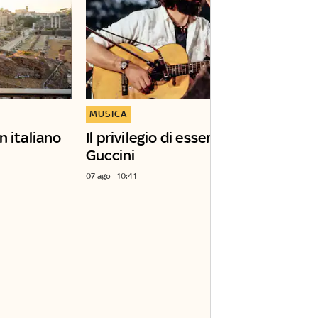
MUSICA
n italiano
Il privilegio di essere cresciuti con
Guccini
07 ago - 10:41