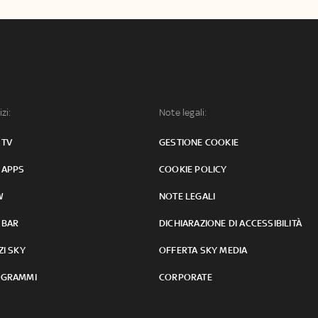
izi:
Note legali:
 TV
GESTIONE COOKIE
 APPS
COOKIE POLICY
W
NOTE LEGALI
 BAR
DICHIARAZIONE DI ACCESSIBILITÀ
ZI SKY
OFFERTA SKY MEDIA
GRAMMI
CORPORATE