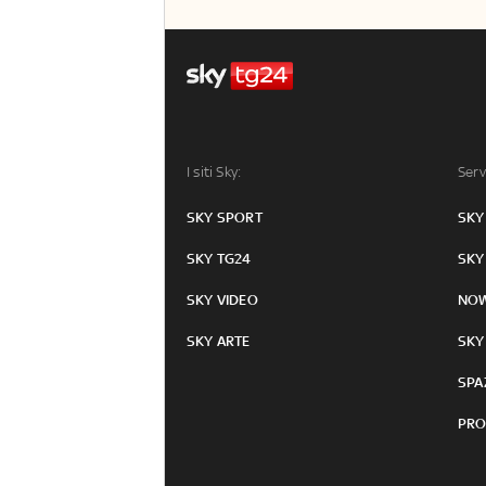
I siti Sky:
Serv
SKY SPORT
SKY
SKY TG24
SKY
SKY VIDEO
NO
SKY ARTE
SKY
SPA
PRO