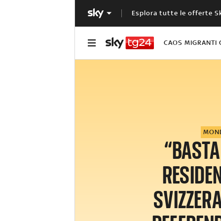
Esplora tutte le offerte S
CAOS MIGRANTI 
MON
“BASTA
RESIDEN
SVIZZERA