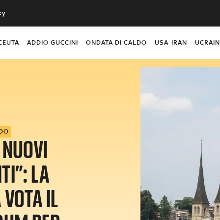
ky
CEUTA
ADDIO GUCCINI
ONDATA DI CALDO
USA-IRAN
UCRAI
DO
 NUOVI
TI”: LA
 VOTA IL