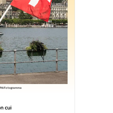
PA/Fotogramma
on cui