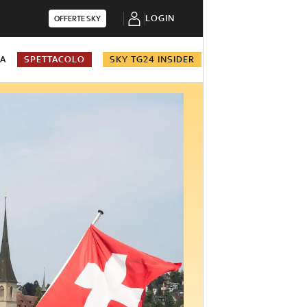
LOGIN
OFFERTE SKY
NA
SPETTACOLO
SKY TG24 INSIDER