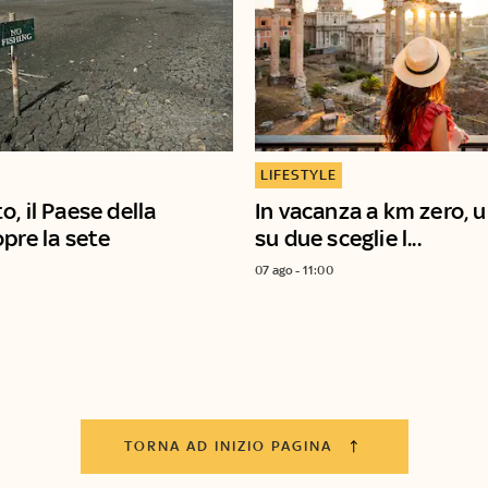
LIFESTYLE
, il Paese della
In vacanza a km zero, u
opre la sete
su due sceglie l...
07 ago - 11:00
TORNA AD INIZIO PAGINA