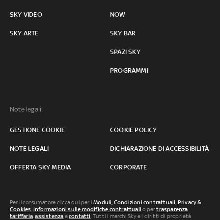
SKY VIDEO
NOW
SKY ARTE
SKY BAR
SPAZI SKY
PROGRAMMI
Note legali:
GESTIONE COOKIE
COOKIE POLICY
NOTE LEGALI
DICHIARAZIONE DI ACCESSIBILITÀ
OFFERTA SKY MEDIA
CORPORATE
Per il consumatore clicca qui per i
Moduli, Condizioni contrattuali
,
Privacy &
Cookies
,
informazioni sulle modifiche contrattuali
o per
trasparenza
tariffaria
,
assistenza
e
contatti
. Tutti i marchi Sky e i diritti di proprietà