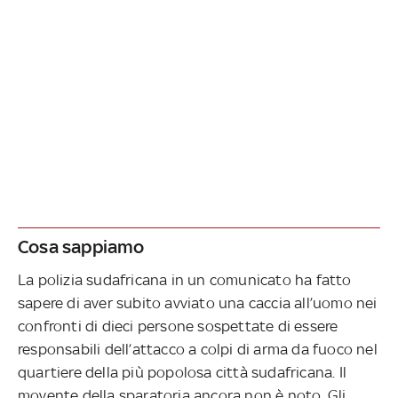
Cosa sappiamo
La polizia sudafricana in un comunicato ha fatto
sapere di aver subito avviato una caccia all’uomo nei
confronti di dieci persone sospettate di essere
responsabili dell’attacco a colpi di arma da fuoco nel
quartiere della più popolosa città sudafricana. Il
movente della sparatoria ancora non è noto. Gli