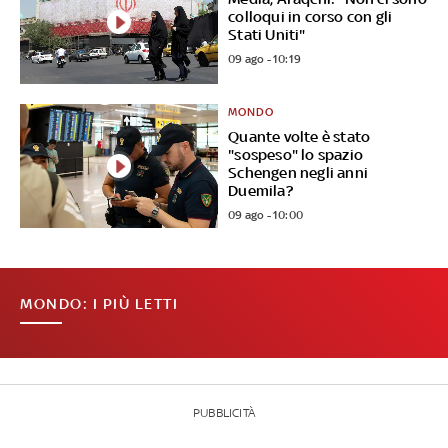
colloqui in corso con gli
Stati Uniti"
09 ago - 10:19
MONDO
Quante volte è stato
"sospeso" lo spazio
Schengen negli anni
Duemila?
09 ago - 10:00
MONDO: I PIÙ LETTI
PUBBLICITÀ