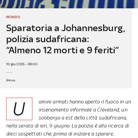
MONDO
Sparatoria a Johannesburg,
polizia sudafricana:
“Almeno 12 morti e 9 feriti”
10 giu 2026 - 08:00
©Ansa
U
omini armati hanno aperto il fuoco in un
inseriamento informale a Cleveland, un
sobborgo a est della città sudafricana,
nella serata di ieri, 9 giugno. La polizia è alla ricerca di
dieci sospettati che, prima di iniziare a sparare,