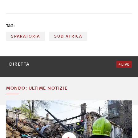
TAG:
SPARATORIA
SUD AFRICA
DIRETTA
LIVE
MONDO: ULTIME NOTIZIE