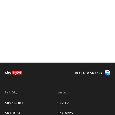
ACCEDI A SKY GO
I siti Sky:
Servizi:
SKY SPORT
SKY TV
SKY TG24
SKY APPS