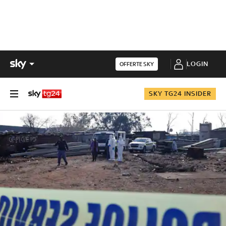
LOGIN
OFFERTE SKY
SKY TG24 INSIDER