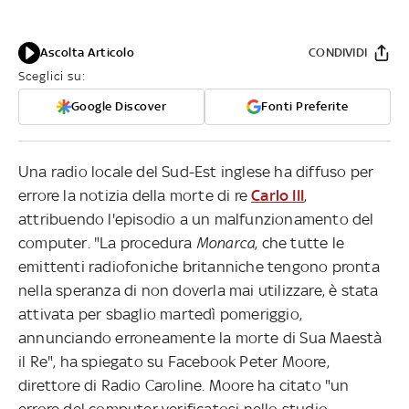
Ascolta Articolo
CONDIVIDI
Sceglici su:
Google Discover
Fonti Preferite
Una radio locale del Sud-Est inglese ha diffuso per
errore la notizia della morte di re
Carlo III
,
attribuendo l'episodio a un malfunzionamento del
computer. "La procedura
Monarca
, che tutte le
emittenti radiofoniche britanniche tengono pronta
nella speranza di non doverla mai utilizzare, è stata
attivata per sbaglio martedì pomeriggio,
annunciando erroneamente la morte di Sua Maestà
il Re", ha spiegato su Facebook Peter Moore,
direttore di Radio Caroline. Moore ha citato "un
errore del computer verificatosi nello studio