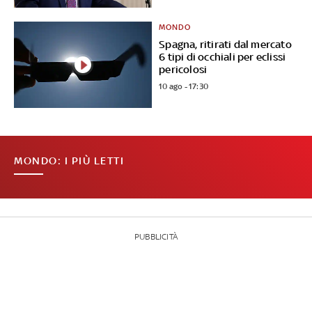
MONDO
Spagna, ritirati dal mercato
6 tipi di occhiali per eclissi
pericolosi
10 ago - 17:30
MONDO: I PIÙ LETTI
PUBBLICITÀ