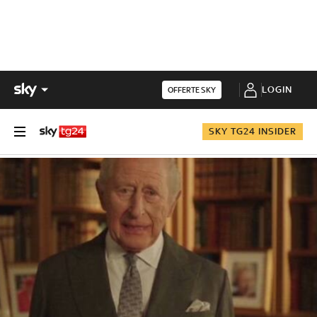
LOGIN
OFFERTE SKY
SKY TG24 INSIDER