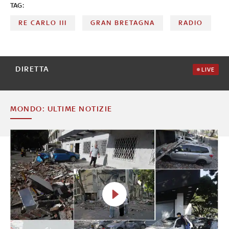
TAG:
RE CARLO III
GRAN BRETAGNA
RADIO
DIRETTA
LIVE
MONDO: ULTIME NOTIZIE