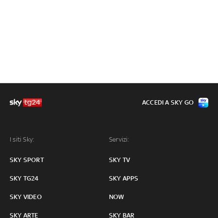
ACCEDI A SKY GO
I siti Sky:
Servizi:
SKY SPORT
SKY TV
SKY TG24
SKY APPS
SKY VIDEO
NOW
SKY ARTE
SKY BAR