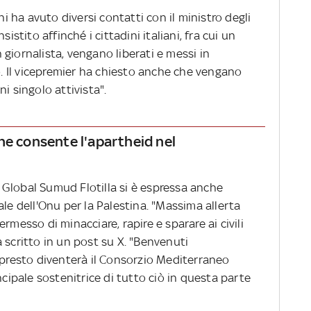
ni ha avuto diversi contatti con il ministro degli
istito affinché i cittadini italiani, fra cui un
giornalista, vengano liberati e messi in
to. Il vicepremier ha chiesto anche che vengano
gni singolo attivista".
he consente l'apartheid nel
la Global Sumud Flotilla si è espressa anche
ale dell'Onu per la Palestina. "Massima allerta
 permesso di minacciare, rapire e sparare ai civili
 scritto in un post su X. "Benvenuti
 presto diventerà il Consorzio Mediterraneo
ncipale sostenitrice di tutto ciò in questa parte