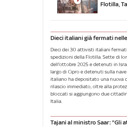
Flotilla, T
Dieci italiani già fermati nel
Dieci dei 30 attivisti italiani ferma
spedizioni della Flotilla. Sette di 
dell'ottobre 2025 e detenuti in Israe
largo di Cipro e detenuti sulla nave
italiano ha depositato una nuova d
rilascio immediato, oltre alla protezi
bloccati si aggiungono due cittadin
Italia.
Tajani al ministro Saar: "Gli a