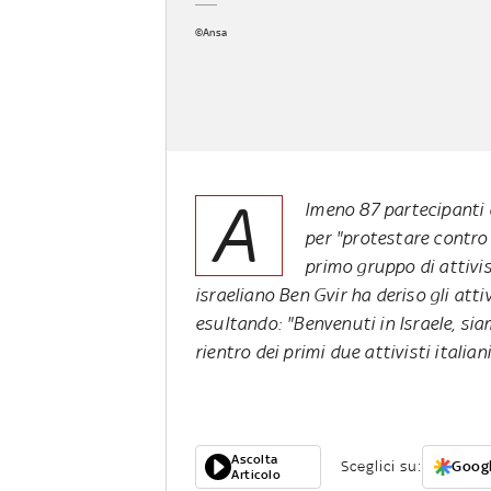
©Ansa
A
lmeno 87 partecipanti d
per "protestare contro 
primo gruppo di attivist
israeliano Ben Gvir ha deriso gli att
esultando: "Benvenuti in Israele, sia
rientro dei primi due attivisti italiani
Ascolta
Sceglici su:
Googl
Articolo