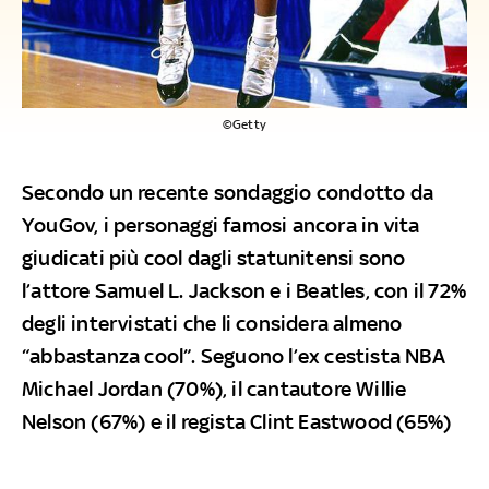
©Getty
Secondo un recente sondaggio condotto da
YouGov, i personaggi famosi ancora in vita
giudicati più cool dagli statunitensi sono
l’attore Samuel L. Jackson e i Beatles, con il 72%
degli intervistati che li considera almeno
“abbastanza cool”. Seguono l’ex cestista NBA
Michael Jordan (70%), il cantautore Willie
Nelson (67%) e il regista Clint Eastwood (65%)