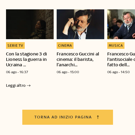
SERIE TV
CINEMA
MUSICA
Con la stagione 3 di
Francesco Guccini al
Francesco Gu
Lioness la guerra in
cinema: il barista,
l'antisociale
Ucraina ...
l’anarchi...
fatto dell...
06 ago - 16:37
06 ago - 15:00
06 ago - 14:50
Leggi altro
TORNA AD INIZIO PAGINA