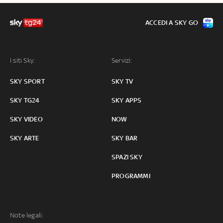
ACCEDI A SKY GO
I siti Sky:
Servizi:
SKY SPORT
SKY TV
SKY TG24
SKY APPS
SKY VIDEO
NOW
SKY ARTE
SKY BAR
SPAZI SKY
PROGRAMMI
Note legali: