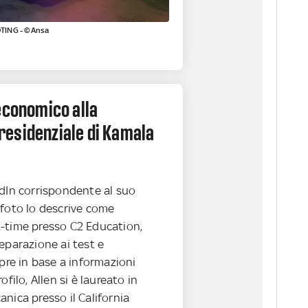
TING - ©Ansa
economico alla
esidenziale di Kamala
edIn corrispondente al suo
 foto lo descrive come
-time presso C2 Education,
eparazione ai test e
pre in base a informazioni
ofilo, Allen si è laureato in
nica presso il California