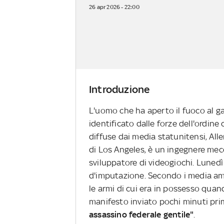
26 apr 2026 - 22:00
Introduzione
L'uomo che ha aperto il fuoco al ga
identificato dalle forze dell'ordin
diffuse dai media statunitensi, All
di Los Angeles, è un ingegnere me
sviluppatore di videogiochi. Lunedì
d'imputazione. Secondo i media ame
le armi di cui era in possesso quan
manifesto inviato pochi minuti prima
assassino federale gentile"
.