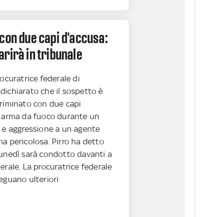
con due capi d'accusa:
rirà in tribunale
rocuratrice federale di
dichiarato che il sospetto è
criminato con due capi
i arma da fuoco durante un
o e aggressione a un agente
a pericolosa. Pirro ha detto
lunedì sarà condotto davanti a
erale. La procuratrice federale
eguano ulteriori