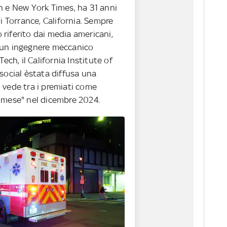
n e New York Times, ha 31 anni
di Torrance, California. Sempre
riferito dai media americani,
 un ingegnere meccanico
Tech, il California Institute of
social èstata diffusa una
 vede tra i premiati come
 mese" nel dicembre 2024.