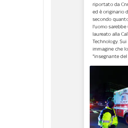
riportato da Cn
ed è originario 
secondo quanto 
l'uomo sarebbe
laureato alla Cal
Technology. Sui 
immagine che lo
"insegnante del