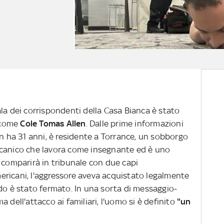
la dei corrispondenti della Casa Bianca è stato
e come
Cole Tomas Allen
. Dalle prime informazioni
en ha 31 anni, è residente a Torrance, un sobborgo
ccanico che lavora come insegnante ed è uno
 comparirà in tribunale con due capi
ricani, l'aggressore aveva acquistato legalmente
do è stato fermato. In una sorta di messaggio-
 dell'attacco ai familiari, l'uomo si è definito
"un