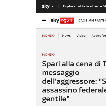
Esplora tutte le offerte S
CAOS MIGRANTI 
MONDO
News
Video
Approfo
MONDO
Spari alla cena di
messaggio
dell'aggressore: "
assassino federal
gentile"