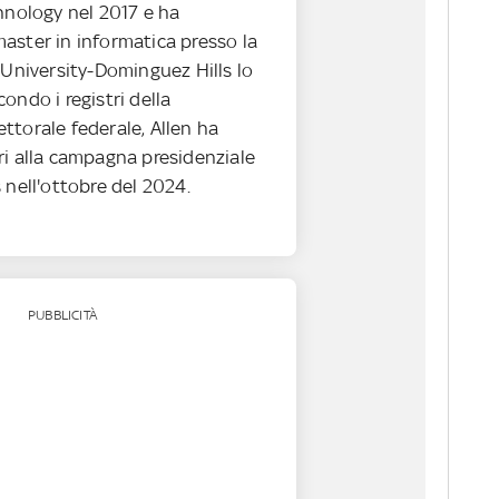
hnology nel 2017 e ha
aster in informatica presso la
 University-Dominguez Hills lo
ondo i registri della
ttorale federale, Allen ha
ri alla campagna presidenziale
 nell'ottobre del 2024.
PUBBLICITÀ