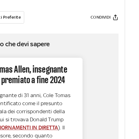
i Preferite
CONDIVIDI
o che devi sapere
omas Allen, insegnante
 premiato a fine 2024
gnante di 31 anni, Cole Tomas
entificato come il presunto
ala dei corrispondenti della
cui si trovava Donald Trump
IORNAMENTI IN DIRETTA
). Il
ssore, secondo quanto