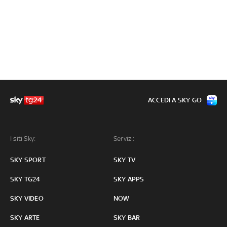
ACCEDI A SKY GO
I siti Sky:
Servizi:
SKY SPORT
SKY TV
SKY TG24
SKY APPS
SKY VIDEO
NOW
SKY ARTE
SKY BAR