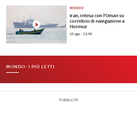
MONDO
Iran, intesa con l'Oman su
corridoio di navigazione a
Hormuz
05 ago - 23:59
MONDO: I PIÙ LETTI
PUBBLICITÀ