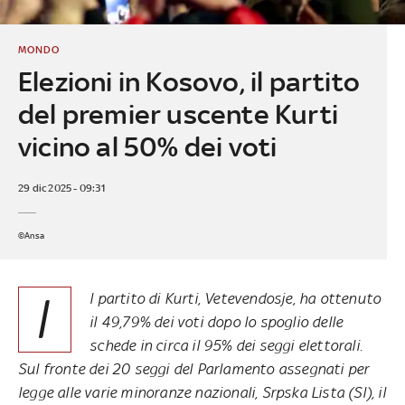
MONDO
Elezioni in Kosovo, il partito
del premier uscente Kurti
vicino al 50% dei voti
29 dic 2025 - 09:31
©Ansa
I
l partito di Kurti, Vetevendosje, ha ottenuto
il 49,79% dei voti dopo lo spoglio delle
schede in circa il 95% dei seggi elettorali.
Sul fronte dei 20 seggi del Parlamento assegnati per
legge alle varie minoranze nazionali, Srpska Lista (Sl), il