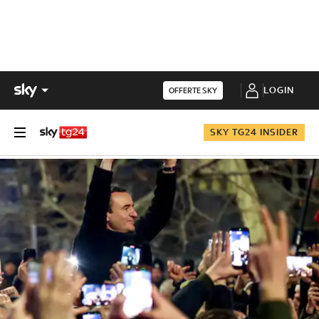
LOGIN
OFFERTE SKY
SKY TG24 INSIDER