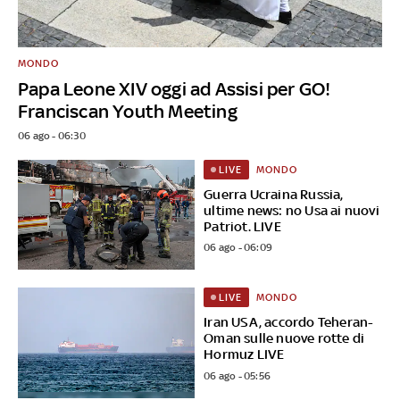
MONDO
Papa Leone XIV oggi ad Assisi per GO!
Franciscan Youth Meeting
06 ago - 06:30
MONDO
LIVE
Guerra Ucraina Russia,
ultime news: no Usa ai nuovi
Patriot. LIVE
06 ago - 06:09
MONDO
LIVE
Iran USA, accordo Teheran-
Oman sulle nuove rotte di
Hormuz LIVE
06 ago - 05:56