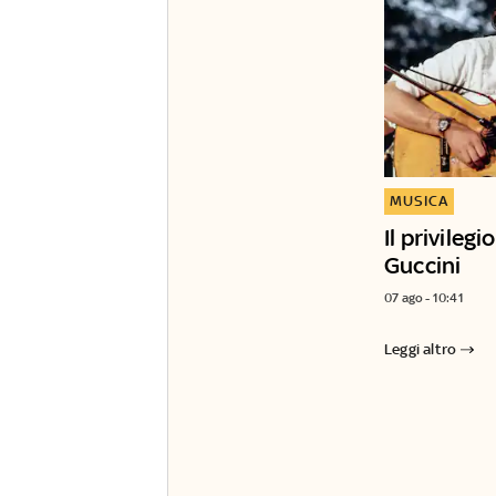
MUSICA
Il privilegi
Guccini
07 ago - 10:41
Leggi altro