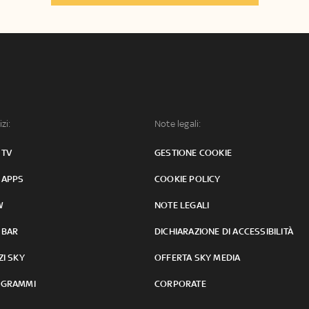
izi:
Note legali:
 TV
GESTIONE COOKIE
 APPS
COOKIE POLICY
W
NOTE LEGALI
 BAR
DICHIARAZIONE DI ACCESSIBILITÀ
ZI SKY
OFFERTA SKY MEDIA
GRAMMI
CORPORATE