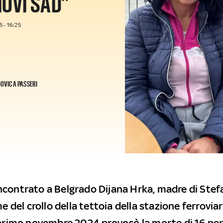
NOVI SAD”
 - 16:25
OVICA PASSERI
contrato a Belgrado Dijana Hrka, madre di Stef
me del crollo della tettoia della stazione ferroviar
 primo novembre 2024 provocò la morte di 16 pe