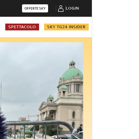
LOGIN
OFFERTE SKY
A
SPETTACOLO
SKY TG24 INSIDER