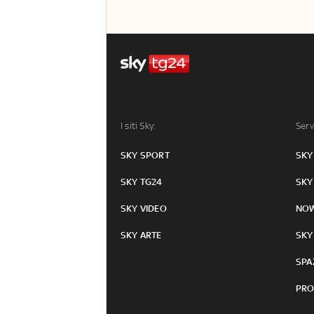
I siti Sky:
Serv
SKY SPORT
SKY
SKY TG24
SKY
SKY VIDEO
NO
SKY ARTE
SKY
SPA
PRO