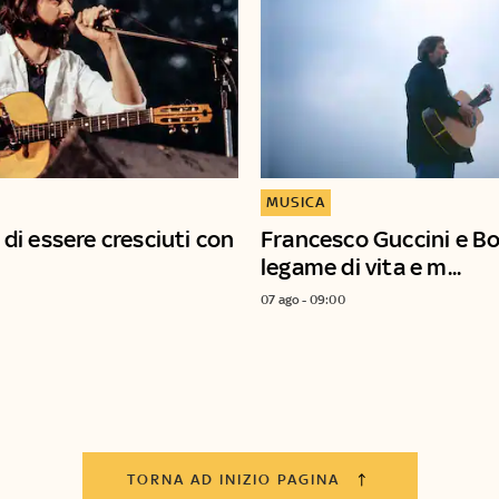
MUSICA
o di essere cresciuti con
Francesco Guccini e Bo
legame di vita e m...
07 ago - 09:00
TORNA AD INIZIO PAGINA