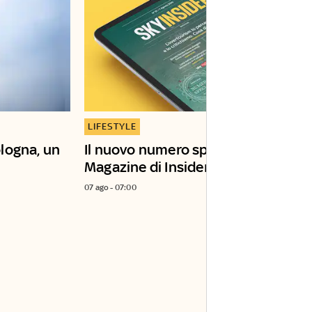
LIFESTYLE
logna, un
Il nuovo numero speciale del
Magazine di Insider
07 ago - 07:00