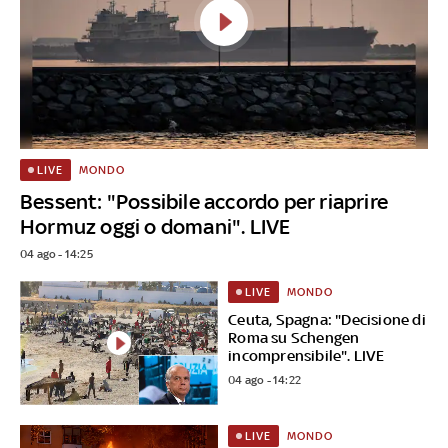
MONDO
LIVE
Bessent: "Possibile accordo per riaprire
Hormuz oggi o domani". LIVE
04 ago - 14:25
MONDO
LIVE
Ceuta, Spagna: "Decisione di
Roma su Schengen
incomprensibile". LIVE
04 ago - 14:22
MONDO
LIVE