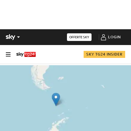
LOGIN
OFFERTE SKY
SKY TG24 INSIDER