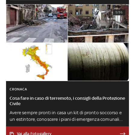
1/16
CRONACA
Cosa fare in caso di terremoto, i consigli della Protezione
Civile
Avere sempre pronti in casa un kit di pronto soccorso e
un estintore, conoscere i piani di emergenza comunali
ed evitare di fuggire utilizzando scale e ascensori. Dalle
regole per la propria sicurezza a quelle per non intralciare
Vai alla Fotogallery