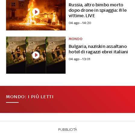
Russia, altro bimbo morto
dopo drone in spiaggia: 8 le
vittime. LIVE
04 ago - 14:20
MONDO
Bulgaria, naziskin assaltano
hotel di ragazzi ebrei italiani
04 ago - 13:01
MONDO: I PIÙ LETTI
PUBBLICITÀ