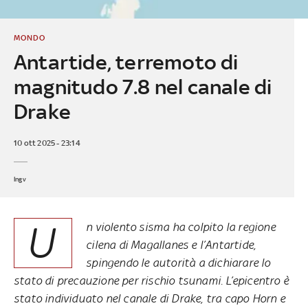
MONDO
Antartide, terremoto di
magnitudo 7.8 nel canale di
Drake
10 ott 2025 - 23:14
Ingv
U
n violento sisma ha colpito la regione
cilena di Magallanes e l’Antartide,
spingendo le autorità a dichiarare lo
stato di precauzione per rischio tsunami. L’epicentro è
stato individuato nel canale di Drake, tra capo Horn e