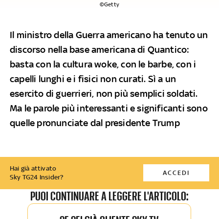
©Getty
Il ministro della Guerra americano ha tenuto un
discorso nella base americana di Quantico:
basta con la cultura woke, con le barbe, con i
capelli lunghi e i fisici non curati. Sì a un
esercito di guerrieri, non più semplici soldati.
Ma le parole più interessanti e significanti sono
quelle pronunciate dal presidente Trump
Hai già attivato
ACCEDI
Sky TG24 Insider?
PUOI CONTINUARE A LEGGERE L'ARTICOLO: