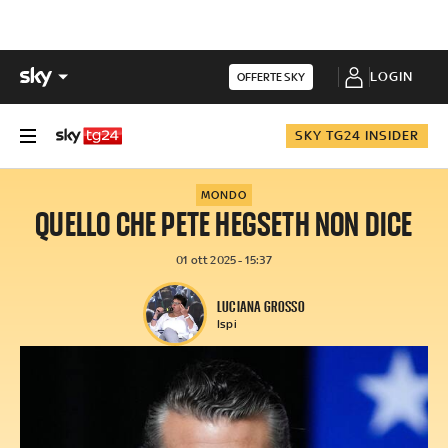
LOGIN
OFFERTE SKY
SKY TG24 INSIDER
MONDO
QUELLO CHE PETE HEGSETH NON DICE
01 ott 2025 - 15:37
LUCIANA GROSSO
Ispi