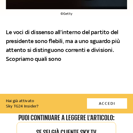
©Getty
Le voci di dissenso all’interno del partito del
presidente sono flebili, ma a uno sguardo più
attento si distinguono correnti e divisioni.
Scopriamo quali sono
Hai già attivato
ACCEDI
Sky TG24 Insider?
PUOI CONTINUARE A LEGGERE L'ARTICOLO:
SE SEI GIÀ CLIENTE SKY TV