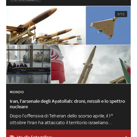
1/12
MONDO
Iran, l’arsenale degli Ayatollah: droni, missili e lo spettro
nucleare
Dopo l’offensiva di Teheran dello scorso aprile, il 1°
ottobre l'Iran ha attaccato il territorio israeliano
prevalentemente con missili balistici e ipersonici. Il 26
ottobre la nuova rappresaglia israeliana con 'attacchi di