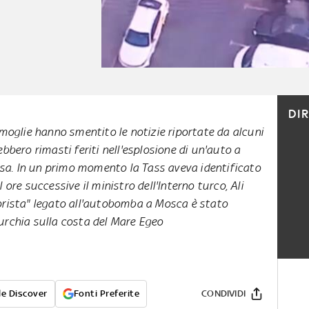
DI
moglie hanno smentito le notizie riportate da alcuni
bero rimasti feriti nell'esplosione di un'auto a
ssa. In un primo momento la Tass aveva identificato
 ore successive il ministro dell'Interno turco, Ali
rorista" legato all'autobomba a Mosca è stato
urchia sulla costa del Mare Egeo
e Discover
Fonti Preferite
CONDIVIDI