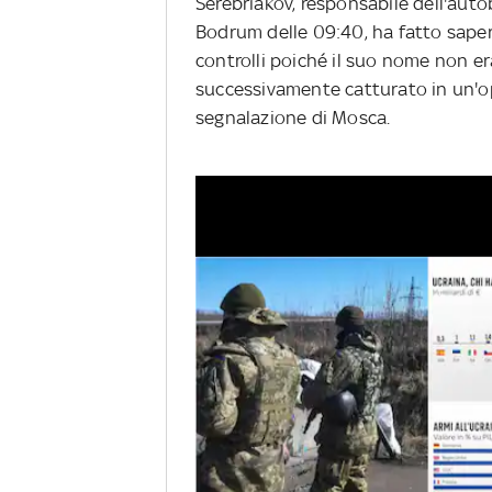
Serebriakov, responsabile dell'aut
Bodrum delle 09:40, ha fatto saper
controlli poiché il suo nome non er
successivamente catturato in un'ope
segnalazione di Mosca.