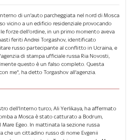
'interno di un'auto parcheggiata nel nord di Mosca
so vicino a un edificio residenziale provocando
elle forze dell'ordine, in un primo momento aveva
sti feriti Andrei Torgashov, identificato
tare russo partecipante al conflitto in Ucraina, e
l'agenzia di stampa ufficiale russa Ria Novosti,
almente questo è un falso completo. Questa
con me", ha detto Torgashov all'agenzia.
stro dell'Interno turco, Ali Yerlikaya, ha affermato
obomba a Mosca è stato catturato a Bodrum,
el Mare Egeo. In mattinata la sezione russa
ra che un cittadino russo di nome Evgenii