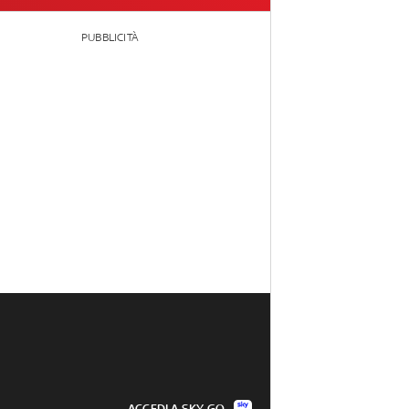
PUBBLICITÀ
ACCEDI A SKY GO