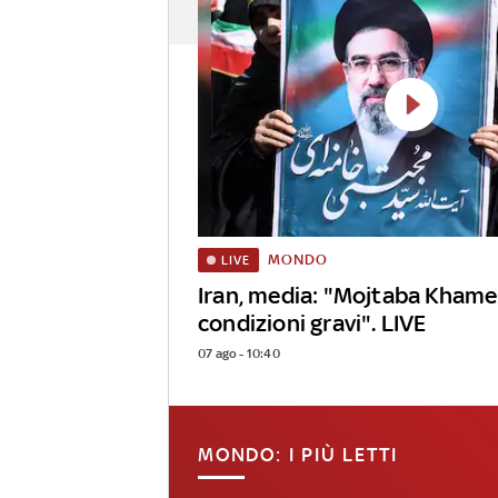
MONDO
LIVE
Iran, media: "Mojtaba Khame
condizioni gravi". LIVE
07 ago - 10:40
MONDO: I PIÙ LETTI