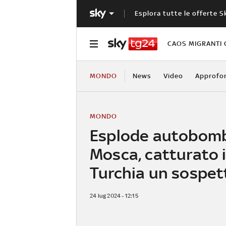
Esplora tutte le offerte S
CAOS MIGRANTI 
MONDO
News
Video
Approfo
MONDO
Esplode autobom
Mosca, catturato 
Turchia un sospet
24 lug 2024 - 12:15