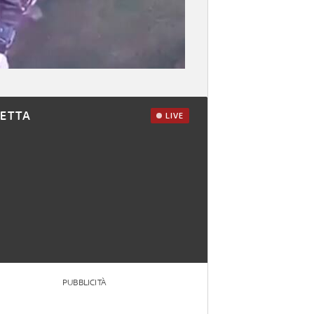
RETTA
LIVE
PUBBLICITÀ