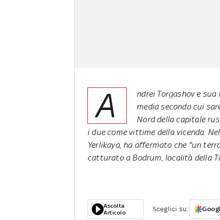
A
ndrei Torgashov e sua 
media secondo cui sareb
Nord della capitale ru
i due come vittime della vicenda. Nell
Yerlikaya, ha affermato che "un ter
catturato a Bodrum, località della T
Ascolta
Sceglici su:
Googl
Articolo