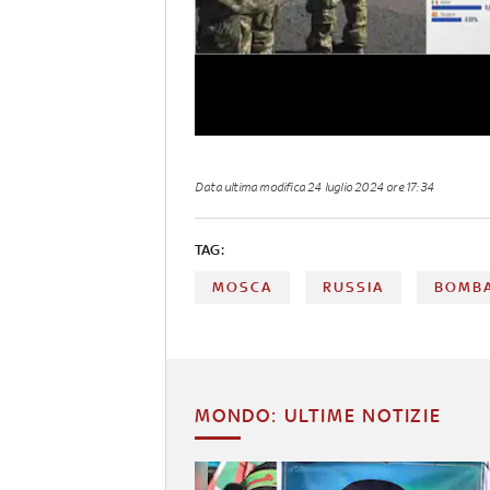
Data ultima modifica
24 luglio 2024 ore 17:34
TAG:
MOSCA
RUSSIA
BOMB
MONDO: ULTIME NOTIZIE