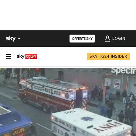
LOGIN
OFFERTE SKY
SKY TG24 INSIDER