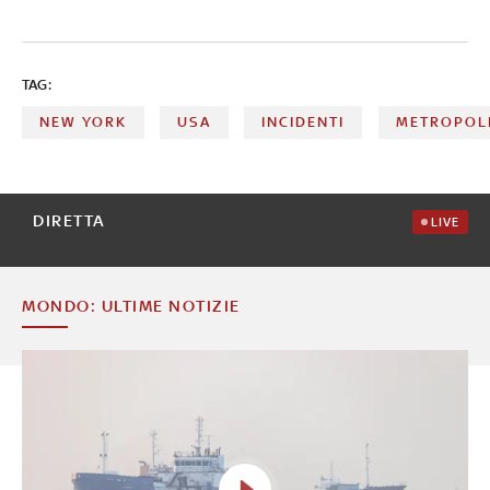
TAG:
NEW YORK
USA
INCIDENTI
METROPOL
DIRETTA
LIVE
MONDO: ULTIME NOTIZIE