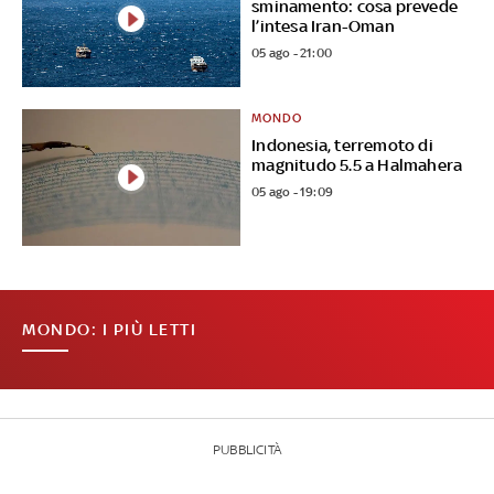
sminamento: cosa prevede
l’intesa Iran-Oman
05 ago - 21:00
MONDO
Indonesia, terremoto di
magnitudo 5.5 a Halmahera
05 ago - 19:09
MONDO: I PIÙ LETTI
PUBBLICITÀ