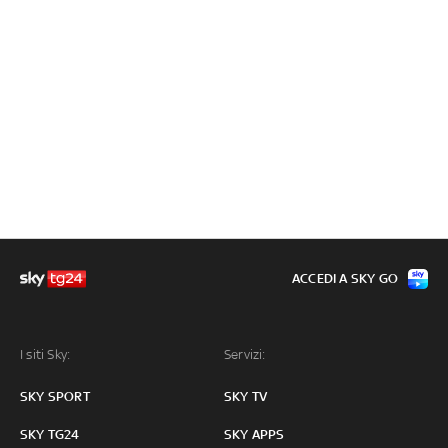
ACCEDI A SKY GO
I siti Sky:
Servizi:
SKY SPORT
SKY TV
SKY TG24
SKY APPS