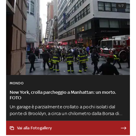
1/7
MONDO
New York, crolla parcheggio a Manhattan: un morto.
FOTO
Un garage è parzialmente crollato a pochi isolati dal
ponte di Brooklyn, a circa un chilometro dalla Borsa di
Wall Street. Evacuate tutte le abitazioni e le attività
commerciali situate nei dintorni del crollo
Vai alla Fotogallery