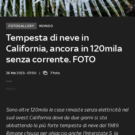
FOTOGALLERY
MONDO
Tempesta di neve in
California, ancora in 120mila
senza corrente. FOTO
26 feb 2023 - 07:50
7 foto
©Getty
Sono oltre 120mila le case rimaste senza elettricità nel
sud ovest California dove da due giorni si sta
abbattendo la più forte tempesta di neve dal 1989.
Rimane chiusa per ghiaccio anche l'Interstate 5, la