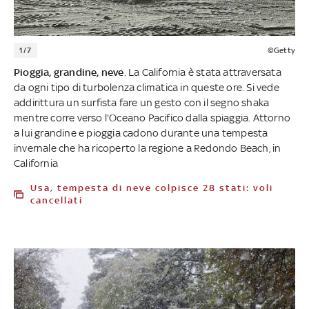
1/7
©Getty
Pioggia, grandine, neve
. La California è stata attraversata
da ogni tipo di turbolenza climatica in queste ore. Si vede
addirittura un surfista fare un gesto con il segno shaka
mentre corre verso l'Oceano Pacifico dalla spiaggia. Attorno
a lui grandine e pioggia cadono durante una tempesta
invernale che ha ricoperto la regione a Redondo Beach, in
California
Usa, tempesta di neve colpisce 28 stati: voli
cancellati