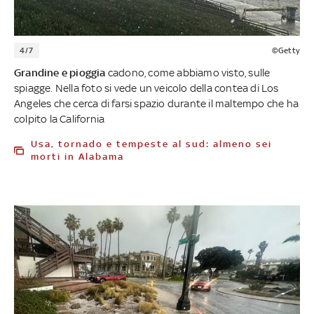
4/7
©Getty
Grandine e pioggia
cadono, come abbiamo visto, sulle
spiagge. Nella foto si vede un veicolo della contea di Los
Angeles che cerca di farsi spazio durante il maltempo che ha
colpito la California
Usa, tornado e tempeste al sud: almeno sei
morti in Alabama