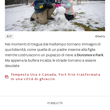
6/7
©Getty
Nei momenti di tregua dal maltempo tornano immagini di
quotidianità, come quella di un padre insieme alla figlia
mentre costruiscono un pupazzo di neve a
Dunsmore Park
.
Ma appena la bufera incalza, le strade tornano a essere
desolate
Tempesta Usa e Canada, Fort Erie trasformata
in una città di ghiaccio
PUBBLICITÀ