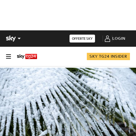
LOGIN
OFFERTE SKY
SKY TG24 INSIDER