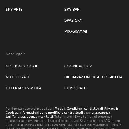
SKY ARTE
SKY BAR
SPAZI SKY
PROGRAMMI
Note legali:
GESTIONE COOKIE
COOKIE POLICY
NOTE LEGALI
DICHIARAZIONE DI ACCESSIBILITÀ
OFFERTA SKY MEDIA
CORPORATE
Per il consumatore clicca qui per i
Moduli, Condizioni contrattuali
,
Privacy &
Cookies
,
informazioni sulle modifiche contrattuali
o per
trasparenza
tariffaria
,
assistenza
e
contatti
. Tutti i marchi Sky e i diritti di proprietà
intellettuale in essi contenuti, sono di proprietà di Sky international AG e sono
utilizzati su licenza. Copyright 2026 Sky Italia - Sky Italia Srl Via Monte Penice, 7 -
20138 Milano P.IVA 04619241005. SkyTG24: ISSN 3035-1537 e SkySport: ISSN