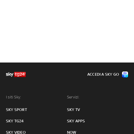
ACCEDI A SKY GO
I siti Sky:
Servizi:
SKY SPORT
SKY TV
SKY TG24
SKY APPS
SKY VIDEO
NOW