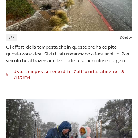
5/7
©Getty
Gli effetti della tempesta che in queste ore ha colpito
questa zona degli Stati Uniti cominciano a farsi sentire. Rari i
veicoli che attraversano le strade, rese pericolose dal gelo
Usa, tempesta record in California: almeno 18
vittime