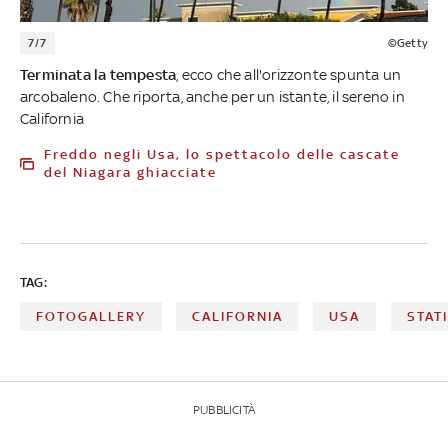
7/7
©Getty
Terminata la tempesta
, ecco che all'orizzonte spunta un
arcobaleno. Che riporta, anche per un istante, il sereno in
California
Freddo negli Usa, lo spettacolo delle cascate
del Niagara ghiacciate
TAG:
FOTOGALLERY
CALIFORNIA
USA
STATI
PUBBLICITÀ