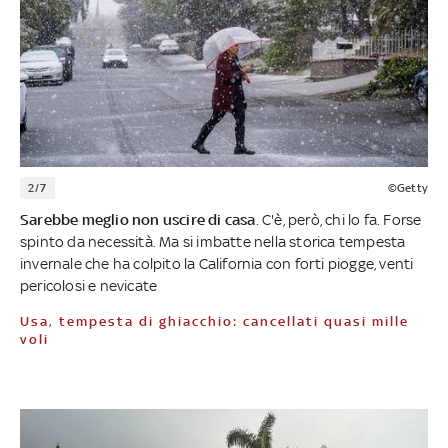
2/7
©Getty
Sarebbe meglio non uscire di casa
. C'è, però, chi lo fa. Forse
spinto da necessità. Ma si imbatte nella storica tempesta
invernale che ha colpito la California con forti piogge, venti
pericolosi e nevicate
Usa, tempesta di ghiacchio: cancellati quasi mille
voli