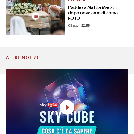
CRONACA
L’addio a Mattia Maestri
dopo nove anni di coma.
FOTO
03 ago - 22:55
ALTRE NOTIZIE