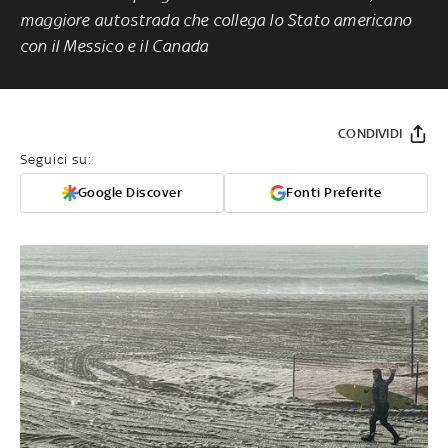
maggiore autostrada che collega lo Stato americano
con il Messico e il Canada
CONDIVIDI
Seguici su:
Google Discover
Fonti Preferite