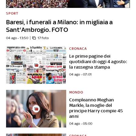
SPORT
Baresi, i funerali a Milano: in migliaia a
Sant'Ambrogio. FOTO
04 ago - 13:50
17 foto
CRONACA
Le prime pagine dei
quotidiani di oggi 4 agosto:
la rassegna stampa
04 ago - 07:01
MONDO
Compleanno Meghan
Markle, la moglie del
principe Harry compie 45
anni
04 ago - 05:00