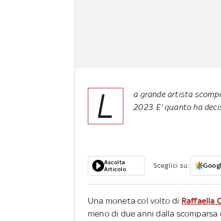
L
a grande artista scompa
2023. E' quanto ha deci
Ascolta
Sceglici su:
Googl
Articolo
Una moneta col volto di
Raffaella 
meno di due anni dalla scomparsa d