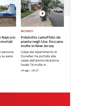
MONDO
di Nazca in
Poliziotto camuffato da
i mortali
pianta negli Usa: fioccano
multe in New Jersey
38 persone
L’idea del dipartimento di
a su aerei
Dunellen ha portato alle
casse dell’amministrazione
.
locale 74 multe in...
04 ago - 09:27