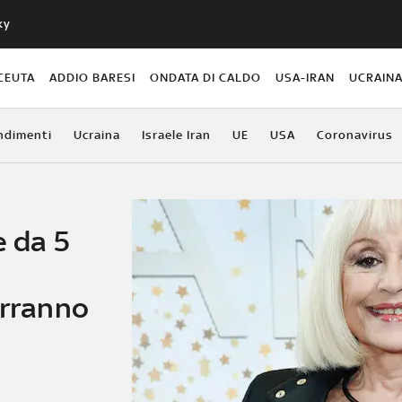
ky
CEUTA
ADDIO BARESI
ONDATA DI CALDO
USA-IRAN
UCRAIN
ndimenti
Ucraina
Israele Iran
UE
USA
Coronavirus
e da 5
i
erranno