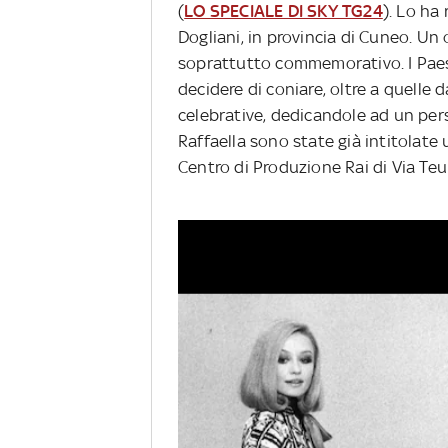
(
LO SPECIALE DI SKY TG24
). Lo ha 
Dogliani, in provincia di Cuneo. Un
soprattutto commemorativo. I Paes
decidere di coniare, oltre a quell
celebrative, dedicandole ad un per
Raffaella sono state già intitolate 
Centro di Produzione Rai di Via Teu