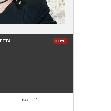
RETTA
LIVE
PUBBLICITÀ