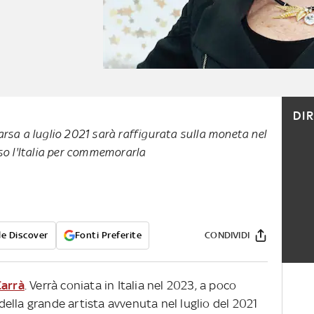
DI
rsa a luglio 2021 sarà raffigurata sulla moneta nel
so l'Italia per commemorarla
e Discover
Fonti Preferite
CONDIVIDI
Carrà
. Verrà coniata in Italia nel 2023, a poco
ella grande artista avvenuta nel luglio del 2021