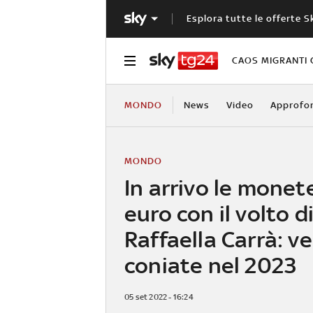
Esplora tutte le offerte S
CAOS MIGRANTI 
MONDO
News
Video
Approfo
MONDO
In arrivo le monet
euro con il volto d
Raffaella Carrà: v
coniate nel 2023
05 set 2022 - 16:24