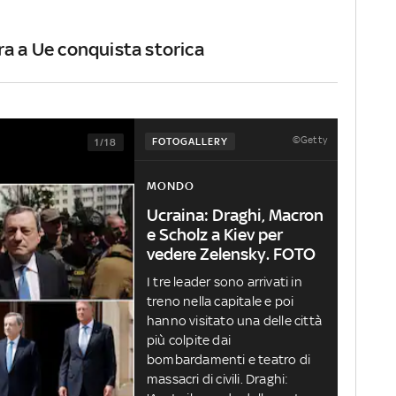
ra a Ue conquista storica
©Getty
FOTOGALLERY
1/18
MONDO
Ucraina: Draghi, Macron
e Scholz a Kiev per
vedere Zelensky. FOTO
I tre leader sono arrivati in
treno nella capitale e poi
hanno visitato una delle città
più colpite dai
bombardamenti e teatro di
massacri di civili. Draghi: