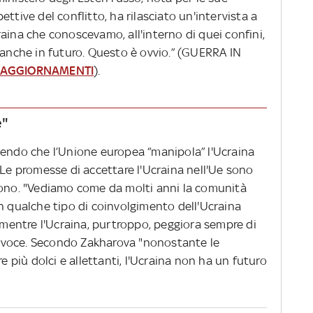
ttive del conflitto, ha rilasciato un'intervista a
aina che conoscevamo, all'interno di quei confini,
eanche in futuro. Questo è ovvio.” (GUERRA IN
I AGGIORNAMENTI
).
e"
cendo che l’Unione europea “manipola” l'Ucraina
“Le promesse di accettare l'Ucraina nell'Ue sono
uono. "Vediamo come da molti anni la comunità
n qualche tipo di coinvolgimento dell'Ucraina
, mentre l'Ucraina, purtroppo, peggiora sempre di
rtavoce. Secondo Zakharova "nonostante le
più dolci e allettanti, l'Ucraina non ha un futuro