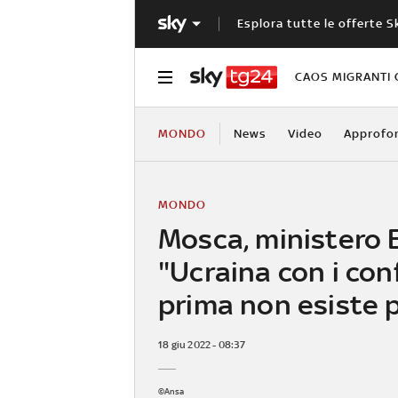
Esplora tutte le offerte S
CAOS MIGRANTI 
MONDO
News
Video
Approfo
MONDO
Mosca, ministero E
"Ucraina con i conf
prima non esiste 
18 giu 2022 - 08:37
©Ansa