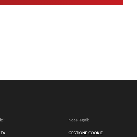
izi:
Note legali:
 TV
GESTIONE COOKIE