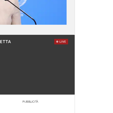
RETTA
LIVE
PUBBLICITÀ