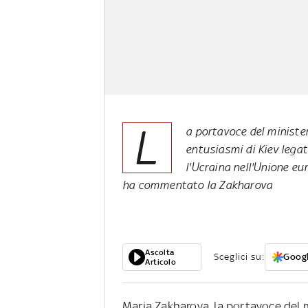
L
a portavoce del minister
entusiasmi di Kiev legat
l'Ucraina nell'Unione eu
ha commentato la Zakharova
Ascolta
Sceglici su:
Googl
Articolo
Maria Zakharova, la portavoce del m