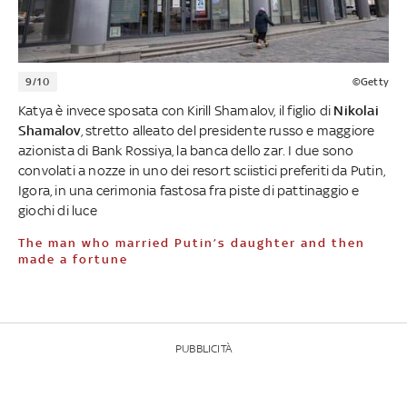
9/10
©Getty
Katya è invece sposata con Kirill Shamalov, il figlio di
Nikolai
Shamalov
, stretto alleato del presidente russo e maggiore
azionista di Bank Rossiya, la banca dello zar. I due sono
convolati a nozze in uno dei resort sciistici preferiti da Putin,
Igora, in una cerimonia fastosa fra piste di pattinaggio e
giochi di luce
The man who married Putin’s daughter and then
made a fortune
PUBBLICITÀ