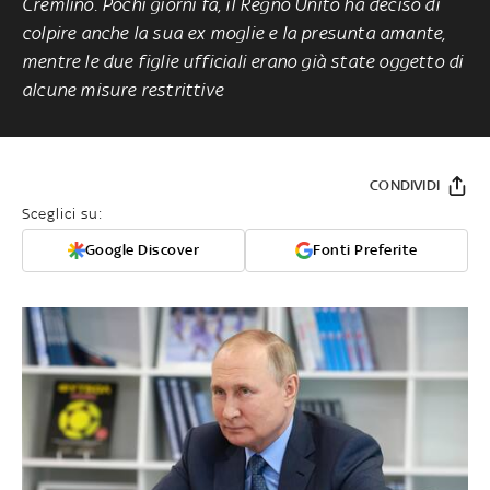
Cremlino. Pochi giorni fa, il Regno Unito ha deciso di
colpire anche la sua ex moglie e la presunta amante,
mentre le due figlie ufficiali erano già state oggetto di
alcune misure restrittive
CONDIVIDI
Sceglici su:
Google Discover
Fonti Preferite