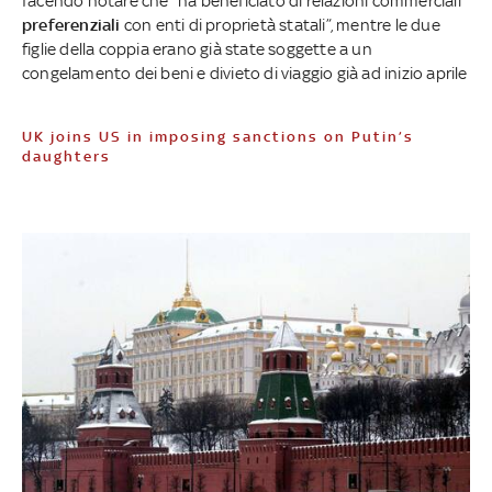
facendo notare che “ha beneficiato di relazioni commerciali
preferenziali
con enti di proprietà statali”, mentre le due
figlie della coppia erano già state soggette a un
congelamento dei beni e divieto di viaggio già ad inizio aprile
UK joins US in imposing sanctions on Putin’s
daughters