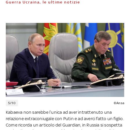
Guerra Ucraina, le ultime notizie
5/10
©Ansa
Kabaeva non sarebbe l’unica ad aver intrattenuto una
relazione extraconiugale con Putin e ad averci fatto un figlio.
Come ricorda un articolo del Guardian, in Russia si sospetta