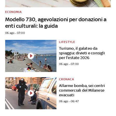
ECONOMIA
Modello 730, agevolazioni per donazioni a
enti culturali: la guida
06 ago - 07:00
LIFESTYLE
Turismo, il galateo da
spiaggia: divieti e consigli
per l’estate 2026
06 ago - 07:00
CRONACA
Allarme bomba, sei centri
commerciali del Milanese
evacuati
06 ago - 06:47