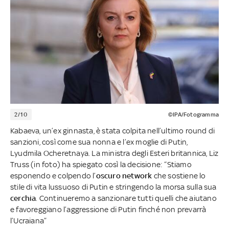
2/10
©IPA/Fotogramma
Kabaeva, un’ex ginnasta, è stata colpita nell’ultimo round di
sanzioni, così come sua nonna e l’ex moglie di Putin,
Lyudmila Ocheretnaya. La ministra degli Esteri britannica, Liz
Truss (in foto) ha spiegato così la decisione: “Stiamo
esponendo e colpendo l’
oscuro network
che sostiene lo
stile di vita lussuoso di Putin e stringendo la morsa sulla sua
cerchia
. Continueremo a sanzionare tutti quelli che aiutano
e favoreggiano l’aggressione di Putin finché non prevarrà
l’Ucraiana”