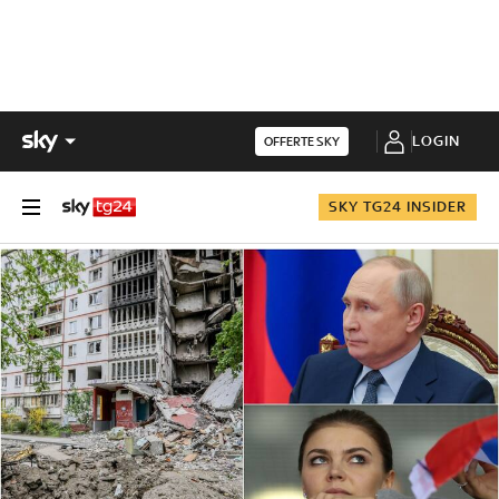
LOGIN
OFFERTE SKY
SKY TG24 INSIDER