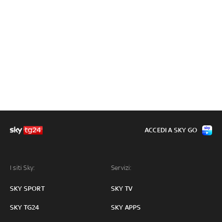
ACCEDI A SKY GO
I siti Sky:
Servizi:
SKY SPORT
SKY TV
SKY TG24
SKY APPS