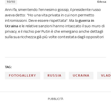
10/10
©Ansa
Anni fa, smentendo l'ennesimo gossip, il presidente russo
aveva detto: "Ho una vita privata in cui non permetto
intromissioni. Deve essere rispettata". Ma la
guerra in
Ucraina
e le relative sanzioni hanno intaccato il suo muro di
privacy, e il rischio per Putin è che emergano anche dettagli
sulla sua ricchezza già più volte contestata dagli oppositori
TAG:
FOTOGALLERY
RUSSIA
UCRAINA
VLAD
PUBBLICITÀ