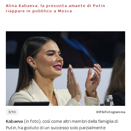
Alina Kabaeva, la presunta amante di Putin
riappare in pubblico a Mosca
3/10
©IPA/Fotogramma
Kabaeva
(in foto), così come altri membri della famiglia di
Putin, ha goduto di un successo solo parzialmente