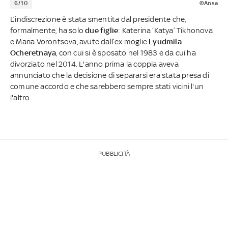
6/10
©Ansa
L’indiscrezione è stata smentita dal presidente che,
formalmente, ha solo
due figlie
: Katerina ‘Katya’ Tikhonova
e Maria Vorontsova, avute dall’ex moglie
Lyudmila
Ocheretnaya
, con cui si è sposato nel 1983 e da cui ha
divorziato nel 2014. L'anno prima la coppia aveva
annunciato che la decisione di separarsi era stata presa di
comune accordo e che sarebbero sempre stati vicini l'un
l'altro
PUBBLICITÀ