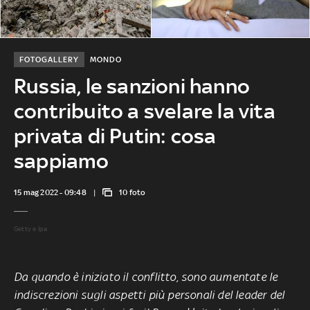
FOTOGALLERY
MONDO
Russia, le sanzioni hanno
contribuito a svelare la vita
privata di Putin: cosa
sappiamo
15 mag 2022 - 09:48
10 foto
Getty e Ipa
Da quando è iniziato il conflitto, sono aumentate le
indiscrezioni sugli aspetti più personali del leader del