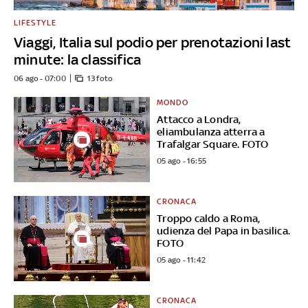
LIFESTYLE
Viaggi, Italia sul podio per prenotazioni last
minute: la classifica
06 ago - 07:00
13 foto
MONDO
Attacco a Londra,
eliambulanza atterra a
Trafalgar Square. FOTO
05 ago - 16:55
CRONACA
Troppo caldo a Roma,
udienza del Papa in basilica.
FOTO
05 ago - 11:42
CRONACA