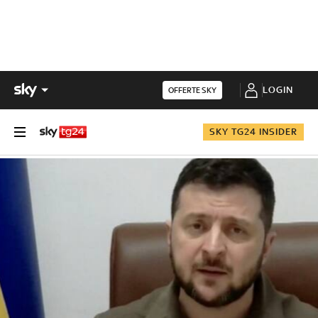
LOGIN
OFFERTE SKY
SKY TG24 INSIDER