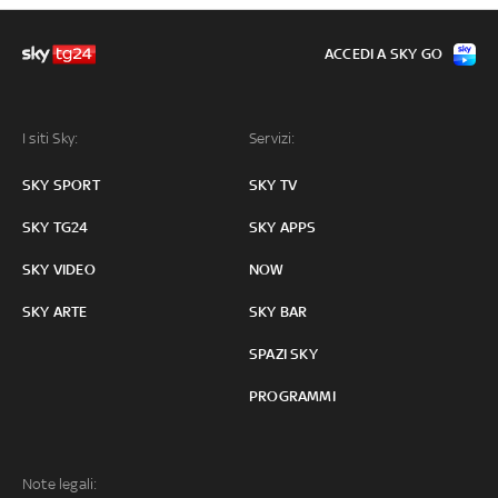
ACCEDI A SKY GO
I siti Sky:
Servizi:
SKY SPORT
SKY TV
SKY TG24
SKY APPS
SKY VIDEO
NOW
SKY ARTE
SKY BAR
SPAZI SKY
PROGRAMMI
Note legali: