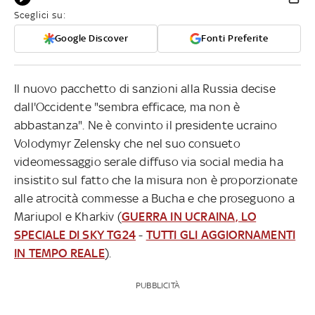
Sceglici su:
Google Discover
Fonti Preferite
Il nuovo pacchetto di sanzioni alla Russia decise
dall'Occidente "sembra efficace, ma non è
abbastanza". Ne è convinto il presidente ucraino
Volodymyr Zelensky che nel suo consueto
videomessaggio serale diffuso via social media ha
insistito sul fatto che la misura non è proporzionate
alle atrocità commesse a Bucha e che proseguono a
Mariupol e Kharkiv (
GUERRA IN UCRAINA, LO
SPECIALE DI SKY TG24
-
TUTTI GLI AGGIORNAMENTI
IN TEMPO REALE
).
PUBBLICITÀ