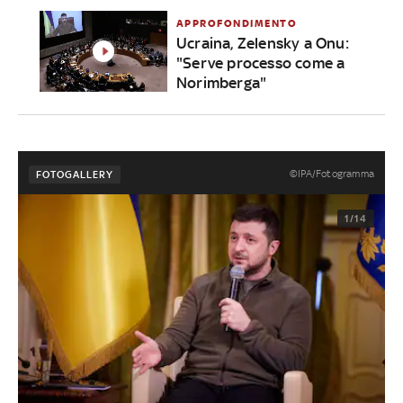
APPROFONDIMENTO
Ucraina, Zelensky a Onu:
"Serve processo come a
Norimberga"
©IPA/Fotogramma
FOTOGALLERY
1/14