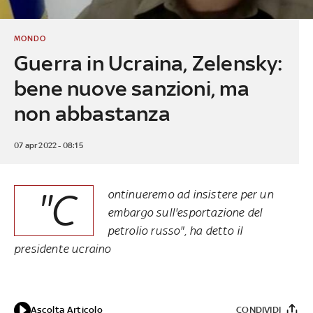
MONDO
Guerra in Ucraina, Zelensky:
bene nuove sanzioni, ma
non abbastanza
07 apr 2022 - 08:15
"C
ontinueremo ad insistere per un
embargo sull'esportazione del
petrolio russo", ha detto il
presidente ucraino
Ascolta Articolo
CONDIVIDI