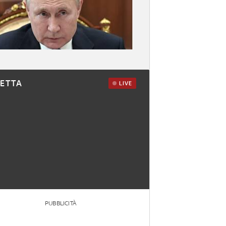
RETTA
LIVE
PUBBLICITÀ