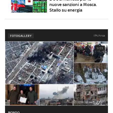
nuove sanzioni a Mosca.
Stallo su energia
IPA/Ansa
FOTOGALLERY
1/23
MONDO