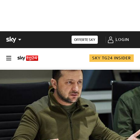
LOGIN
OFFERTE SKY
SKY TG24 INSIDER