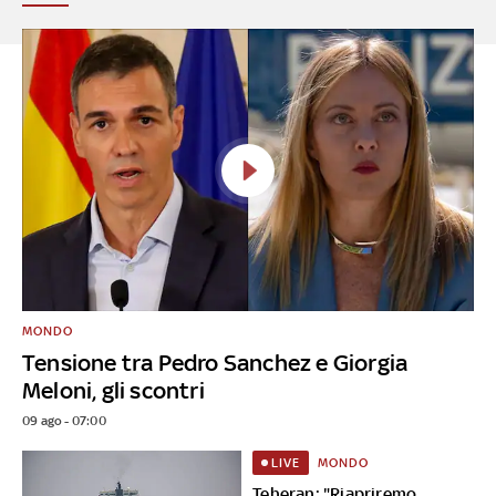
MONDO
Tensione tra Pedro Sanchez e Giorgia
Meloni, gli scontri
09 ago - 07:00
MONDO
LIVE
Teheran: "Riapriremo