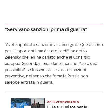
"Servivano sanzioni prima di guerra"
"Avete applicato sanzioni, vi siamo grati. Questi sono
passi importanti, ma è stato tardi", ha detto
Zelensky che ieri ha parlato anche al Consiglio
europeo. Secondo il presidente ucraino, "c'era una
possibilità" se fossero state varate sanzioni
preventive, nel senso che forse la Russia non
sarebbe
entrata in guerra.
APPROFONDIMENTO
L'Ue si riunisce per le