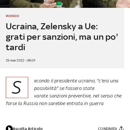
MONDO
Ucraina, Zelensky a Ue:
grati per sanzioni, ma un po'
tardi
25 mar 2022 - 08:01
S
econdo il presidente ucraino, "c'era una
possibilità" se fossero state
varate sanzioni preventive, nel senso che
forse la Russia non sarebbe entrata in guerra
Ascolta Articolo
CONDIVIDI