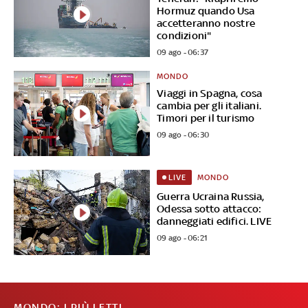
Hormuz quando Usa
accetteranno nostre
condizioni"
09 ago - 06:37
MONDO
Viaggi in Spagna, cosa
cambia per gli italiani.
Timori per il turismo
09 ago - 06:30
MONDO
LIVE
Guerra Ucraina Russia,
Odessa sotto attacco:
danneggiati edifici. LIVE
09 ago - 06:21
MONDO: I PIÙ LETTI