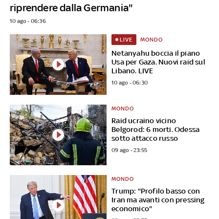
riprendere dalla Germania"
10 ago - 06:36
MONDO
LIVE
Netanyahu boccia il piano
Usa per Gaza. Nuovi raid sul
Libano. LIVE
10 ago - 06:30
MONDO
Raid ucraino vicino
Belgorod: 6 morti. Odessa
sotto attacco russo
09 ago - 23:55
MONDO
Trump: "Profilo basso con
Iran ma avanti con pressing
economico"