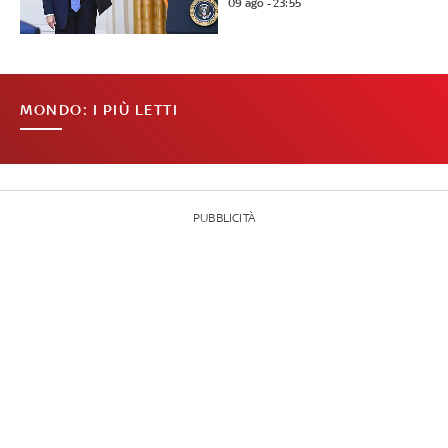
09 ago - 23:55
MONDO: I PIÙ LETTI
PUBBLICITÀ