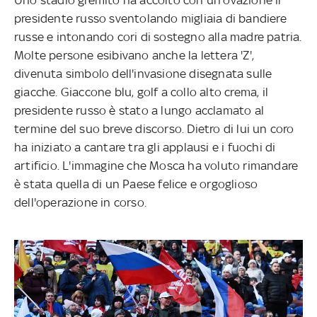
presidente russo sventolando migliaia di bandiere
russe e intonando cori di sostegno alla madre patria.
Molte persone esibivano anche la lettera 'Z',
divenuta simbolo dell'invasione disegnata sulle
giacche. Giaccone blu, golf a collo alto crema, il
presidente russo è stato a lungo acclamato al
termine del suo breve discorso. Dietro di lui un coro
ha iniziato a cantare tra gli applausi e i fuochi di
artificio. L'immagine che Mosca ha voluto rimandare
è stata quella di un Paese felice e orgoglioso
dell'operazione in corso.