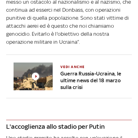
messo un ostacolo al nazionalismo e al nazismo, che
continua ad esserci nel Donbass, con operazioni
punitive di quella popolazione. Sono stati vittime di
attacchi aerei ed è questo che noi chiamiamo
genocidio. Evitarlo è l'obiettivo della nostra
operazione militare in Ucraina”.
VEDI ANCHE
Guerra Russia-Ucraina, le
ultime news del 18 marzo
sulla crisi
L'accoglienza allo stadio per Putin
Uno stadio gremito ha accolto con un'ovazione il