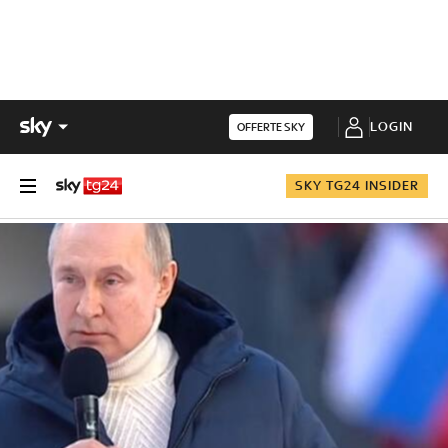
LOGIN
OFFERTE SKY
SKY TG24 INSIDER