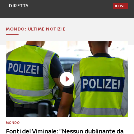
DIRETTA
LIVE
MONDO: ULTIME NOTIZIE
MONDO
Fonti del Viminale: "Nessun dublinante da