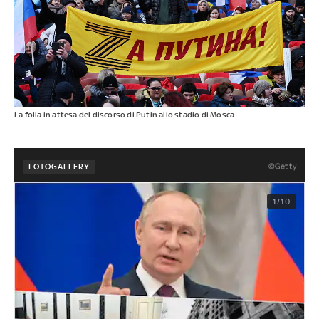
La folla in attesa del discorso di Putin allo stadio di Mosca
©Getty
FOTOGALLERY
1/10