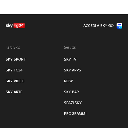
ACCEDI A SKY GO
I siti Sky:
Servizi:
SKY SPORT
SKY TV
SKY TG24
SKY APPS
SKY VIDEO
NOW
SKY ARTE
SKY BAR
SPAZI SKY
PROGRAMMI