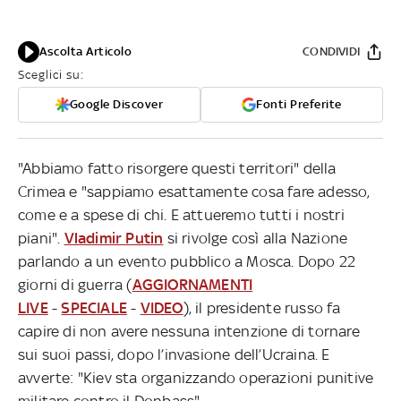
Ascolta Articolo
CONDIVIDI
Sceglici su:
Google Discover
Fonti Preferite
"Abbiamo fatto risorgere questi territori" della
Crimea e "sappiamo esattamente cosa fare adesso,
come e a spese di chi. E attueremo tutti i nostri
piani".
Vladimir Putin
si rivolge così alla Nazione
parlando a un evento pubblico a Mosca. Dopo 22
giorni di guerra (
AGGIORNAMENTI
LIVE
-
SPECIALE
-
VIDEO
), il presidente russo fa
capire di non avere nessuna intenzione di tornare
sui suoi passi, dopo l’invasione dell’Ucraina. E
avverte: "Kiev sta organizzando operazioni punitive
militare contro il Donbass".