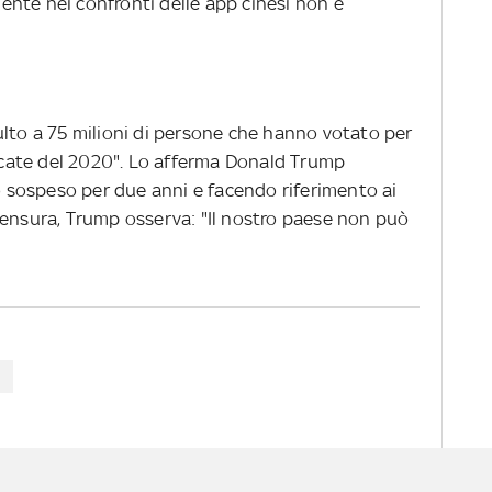
nte nei confronti delle app cinesi non è
ulto a 75 milioni di persone che hanno votato per
uccate del 2020". Lo afferma Donald Trump
lo sospeso per due anni e facendo riferimento ai
censura, Trump osserva: "Il nostro paese non può