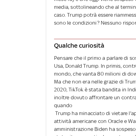
media, sottolineando che al termin
caso. Trump potrà essere riammesso
sono le condizioni? Nessuno rispo
Qualche curiosità
Pensare che il primo a parlare di so
Usa, Donald Trump. In primis, contr
mondo, che vanta 80 milioni di dow
Ma che non era nelle grazie di Tru
2020, TikTok è stata bandita in Indi
inoltre dovuto affrontare un contrac
quando
Trump ha minacciato di vietare l'
attività americane con Oracle e Wal
amministrazione Biden ha sospeso l'