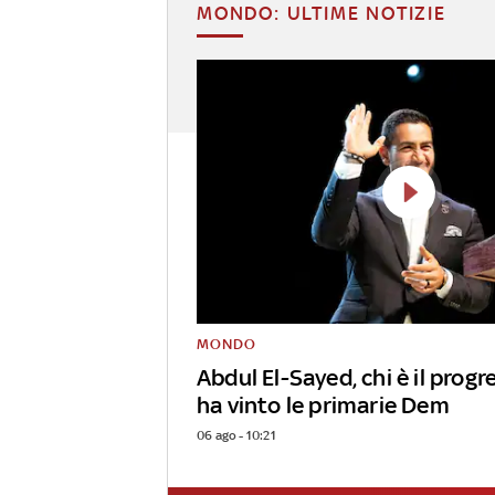
MONDO: ULTIME NOTIZIE
MONDO
Abdul El-Sayed, chi è il progr
ha vinto le primarie Dem
06 ago - 10:21