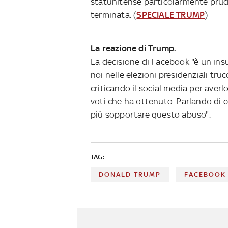
statunitense particolarmente prude
terminata. (
SPECIALE TRUMP
)
La reazione di Trump.
La decisione di Facebook "è un ins
noi nelle elezioni presidenziali tr
criticando il social media per aver
voti che ha ottenuto. Parlando di 
più sopportare questo abuso".
TAG:
DONALD TRUMP
FACEBOOK