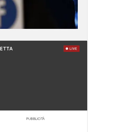
RETTA
LIVE
PUBBLICITÀ