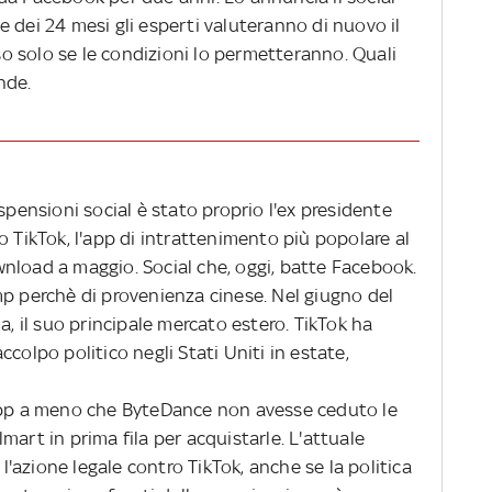
e dei 24 mesi gli esperti valuteranno
di nuovo il
 solo se le condizioni lo permetteranno. Quali
nde.
spensioni social è stato proprio l'ex presidente
o TikTok, l'app di intrattenimento più popolare al
nload a maggio. Social che, oggi, batte Facebook.
mp perchè di provenienza cinese. Nel giugno del
a, il suo principale mercato estero. TikTok ha
colpo politico negli Stati Uniti in estate,
app a meno che ByteDance non avesse ceduto le
mart in prima fila per acquistarle. L'attuale
azione legale contro TikTok, anche se la politica