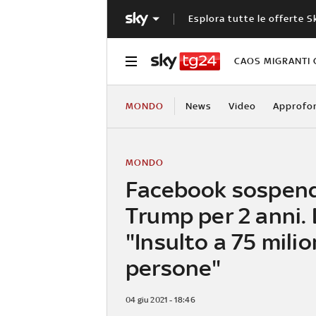
Esplora tutte le offerte S
CAOS MIGRANTI 
MONDO
News
Video
Approfo
MONDO
Facebook sospen
Trump per 2 anni. 
"Insulto a 75 milio
persone"
04 giu 2021 - 18:46