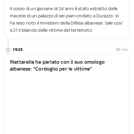
Il corpo di un giovane di 24 anni è stato estratto dalle
macerie di un palazzo di sei piani crollato a Durazzo: lo
ha reso noto il ministero della Difesa albanese. Sale cosi'
a 21 il bilancio delle vittime del terremoto
19:23
26 nov
Mattarella ha parlato con il suo omologo
albanese: "Cordoglio per le vittime"