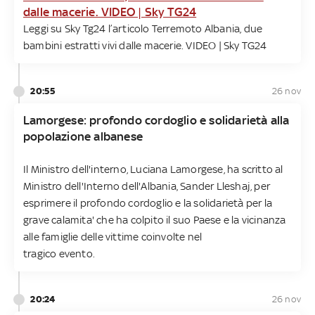
dalle macerie. VIDEO | Sky TG24
Leggi su Sky Tg24 l’articolo Terremoto Albania, due
bambini estratti vivi dalle macerie. VIDEO | Sky TG24
20:55
26 nov
Lamorgese: profondo cordoglio e solidarietà alla
popolazione albanese
Il Ministro dell'interno, Luciana Lamorgese, ha scritto al
Ministro dell'Interno dell'Albania, Sander Lleshaj, per
esprimere il profondo cordoglio e la solidarietà per la
grave calamita' che ha colpito il suo Paese e la vicinanza
alle famiglie delle vittime coinvolte nel
tragico evento.
20:24
26 nov