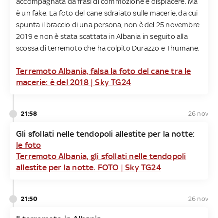
accompagnata da frasi di commozione e dispiacere. Ma
è un fake. La foto del cane sdraiato sulle macerie, da cui
spunta il braccio di una persona, non è del 25 novembre
2019 e non è stata scattata in Albania in seguito alla
scossa di terremoto che ha colpito Durazzo e Thumane.
Terremoto Albania, falsa la foto del cane tra le
macerie: è del 2018 | Sky TG24
21:58
26 nov
Gli sfollati nelle tendopoli allestite per la notte:
le foto
Terremoto Albania, gli sfollati nelle tendopoli
allestite per la notte. FOTO | Sky TG24
21:50
26 nov