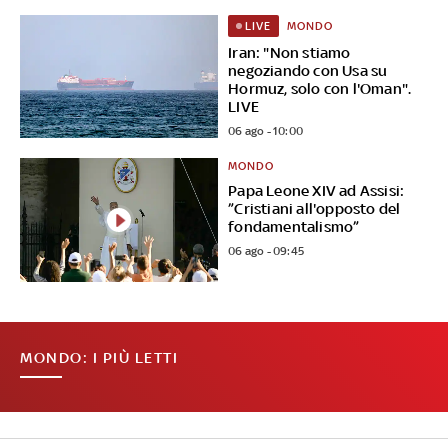
MONDO
LIVE
Iran: "Non stiamo
negoziando con Usa su
Hormuz, solo con l'Oman".
LIVE
06 ago - 10:00
MONDO
Papa Leone XIV ad Assisi:
”Cristiani all'opposto del
fondamentalismo”
06 ago - 09:45
MONDO: I PIÙ LETTI