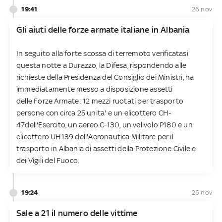
19:41
26 nov
Gli aiuti delle forze armate italiane in Albania
In seguito alla forte scossa di terremoto verificatasi
questa notte a Durazzo, la Difesa, rispondendo alle
richieste della Presidenza del Consiglio dei Ministri, ha
immediatamente messo a disposizione assetti
delle Forze Armate: 12 mezzi ruotati per trasporto
persone con circa 25 unita' e un elicottero CH-
47dell'Esercito, un aereo C-130, un velivolo P180 e un
elicottero UH139 dell'Aeronautica Militare per il
trasporto in Albania di assetti della Protezione Civile e
dei Vigili del Fuoco.
19:24
26 nov
Sale a 21 il numero delle vittime