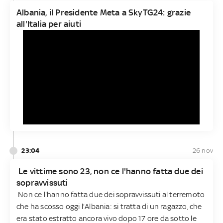
Albania, il Presidente Meta a SkyTG24: grazie
all'Italia per aiuti
23:04
26 nov
Le vittime sono 23, non ce l'hanno fatta due dei
sopravvissuti
Non ce l'hanno fatta due dei sopravvissuti al terremoto
che ha scosso oggi l'Albania: si tratta di un ragazzo, che
era stato estratto ancora vivo dopo 17 ore da sotto le