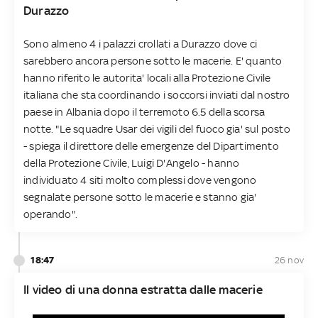
Durazzo
Sono almeno 4 i palazzi crollati a Durazzo dove ci
sarebbero ancora persone sotto le macerie. E' quanto
hanno riferito le autorita' locali alla Protezione Civile
italiana che sta coordinando i soccorsi inviati dal nostro
paese in Albania dopo il terremoto 6.5 della scorsa
notte. "Le squadre Usar dei vigili del fuoco gia' sul posto
- spiega il direttore delle emergenze del Dipartimento
della Protezione Civile, Luigi D'Angelo - hanno
individuato 4 siti molto complessi dove vengono
segnalate persone sotto le macerie e stanno gia'
operando".
18:47
26 nov
Il video di una donna estratta dalle macerie