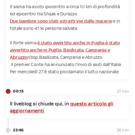
Il sisma ha avuto ipocentro a circa 10 km di profondità
ed epicentro tra Shijak e Durazzo.
Due bambini sono stati estratti vivi dalle macerie
e in
totale sono 41 le persone salvate.
Il forte sisma
è stato avvertito anche in Puglia,
è stato
avvertito anche in Puglia, Basilicata, Campania e
Abruzzo
nbsp;Basilicata, Campania e Abruzzo.
Il premier Conte ha annunciato l'invio di aiuti dall'Italia.
Per mercoledì 27 è stato proclamato il lutto nazionale.
00:15
27 nov
Il liveblog si chiude qui, in
questo articolo gli
aggiornamenti
23:46
26 nov