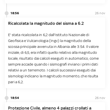
18:56
26 nov
Ricalcolata la magnitudo del sisma a 6.2
E' stata ricalcolata in 6,2 dall'Istituto Nazionale di
Geofisica e Vulcanologia (Ingv) la magnitudo della
scossa principale avvenuta in Albania alle 3:54. Il valore
iniziale, di 6,5, era infatti quello relativo alla magnitudo
locale, risultato dai calcoli eseguiti in automatico, come
sempre accade quando i sismografi inviano i primi dati
relativi a un terremoto. I calcoli successivi eseguiti dai
sismologi indicano la magnitudo momento, che risulta
pari a 6,2.
18:54
26 nov
Protezione Civile, almeno 4 palazzi crollati a