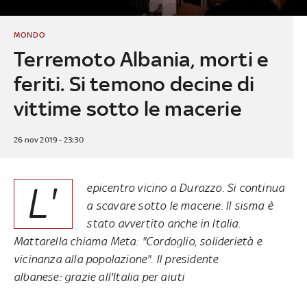
MONDO
Terremoto Albania, morti e
feriti. Si temono decine di
vittime sotto le macerie
26 nov 2019 - 23:30
L'
epicentro vicino a Durazzo. Si continua
a scavare sotto le macerie. Il sisma è
stato avvertito anche in Italia.
Mattarella chiama Meta: "Cordoglio, soliderietà e
vicinanza alla popolazione". Il presidente
albanese: grazie all'Italia per aiuti