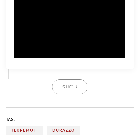
SUCCESSIVA
TAG:
TERREMOTI
DURAZZO