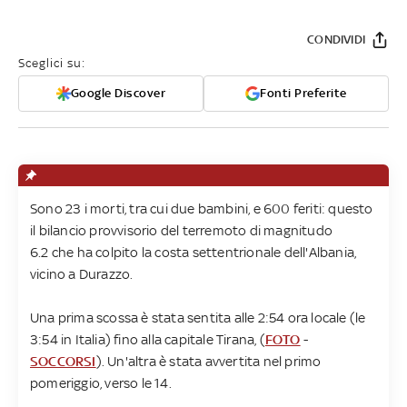
CONDIVIDI
Sceglici su:
Google Discover
Fonti Preferite
Sono 23 i morti, tra cui due bambini, e 600 feriti: questo
il bilancio provvisorio del terremoto di magnitudo
6.2 che ha colpito la costa settentrionale dell'Albania,
vicino a Durazzo.
Una prima scossa è stata sentita alle 2:54 ora locale (le
3:54 in Italia) fino alla capitale Tirana, (
FOTO
-
SOCCORSI
). Un'altra è stata avvertita nel primo
pomeriggio, verso le 14.