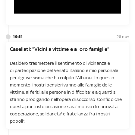
19:51
26 nov
Casellati: "Vicini a vittime e a loro famiglie"
Desidero trasmettere il sentimento di vicinanza e
di partecipazione del Senato italiano e mio personale
per il grave sisma che ha colpito l'Albania. In questo
momento i nostri pensieri vanno alle famiglie delle
vittime, ai feriti, alle persone in difficolta' e a quanti si
stanno prodigando nell'opera di soccorso. Confido che
questa pur triste occasione sara' motivo di rinnovata
cooperazione, solidarieta' e fratellanza fra i nostri
popoli".