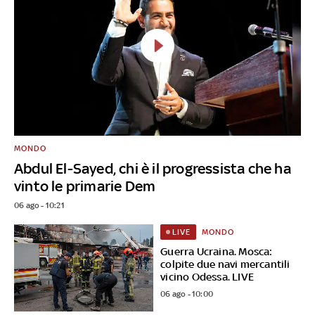
MONDO
Abdul El-Sayed, chi è il progressista che ha
vinto le primarie Dem
06 ago - 10:21
MONDO
LIVE
Guerra Ucraina. Mosca:
colpite due navi mercantili
vicino Odessa. LIVE
06 ago - 10:00