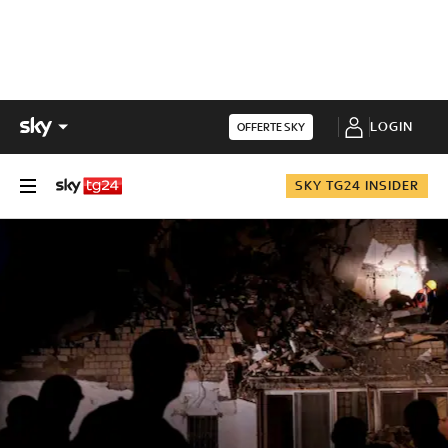
LOGIN
OFFERTE SKY
SKY TG24 INSIDER