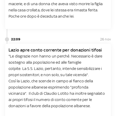
macerie, e di una donna che aveva visto morire la figlia
nella casa crollata, dove lei stessa era rimasta ferita.
Poche ore dopo è deceduta anche lei.
22:09
26 nov
Lazio apre conto corrente per donazioni tifosi
"Le disgrazie non hanno un perché. Necessario è dare
sostegno alla popolazione ed alle famiglie
colpite. La S.S. Lazio, pertanto, intende sensibilizzare i
propri sostenitori, e non solo, su tale vicenda".
Così la Lazio, che scende in campo al fianco della
popolazione albanese esprimendo "profonda
vicinanza". Il club di Claudio Lotito ha inoltre segnalato
ai propri tifosi il numero di conto corrente per le
donazioni a favore della popolazione albanese.