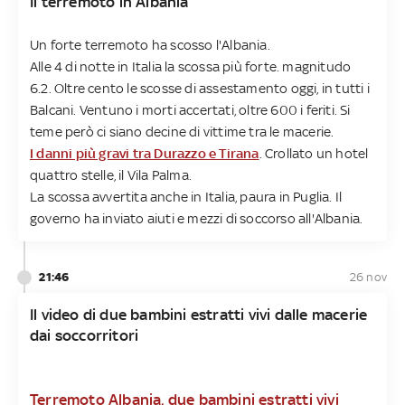
Il terremoto in Albania
Un forte terremoto ha scosso l'Albania.
Alle 4 di notte in Italia la scossa più forte. magnitudo
6.2. Oltre cento le scosse di assestamento oggi, in tutti i
Balcani. Ventuno i morti accertati, oltre 600 i feriti. Si
teme però ci siano decine di vittime tra le macerie.
I danni più gravi tra Durazzo e Tirana
. Crollato un hotel
quattro stelle, il Vila Palma.
La scossa avvertita anche in Italia, paura in Puglia. Il
governo ha inviato aiuti e mezzi di soccorso all'Albania.
21:46
26 nov
Il video di due bambini estratti vivi dalle macerie
dai soccorritori
Terremoto Albania, due bambini estratti vivi