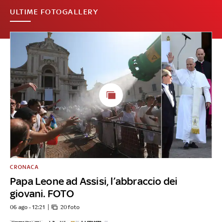
ULTIME FOTOGALLERY
CRONACA
Papa Leone ad Assisi, l’abbraccio dei
giovani. FOTO
06 ago - 12:21
20 foto