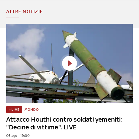
ALTRE NOTIZIE
MONDO
LIVE
Attacco Houthi contro soldati yemeniti:
"Decine di vittime". LIVE
06 ago - 19:00