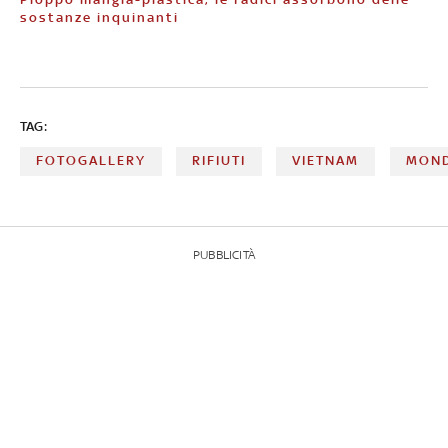
sostanze inquinanti
TAG:
FOTOGALLERY
RIFIUTI
VIETNAM
MON
PUBBLICITÀ