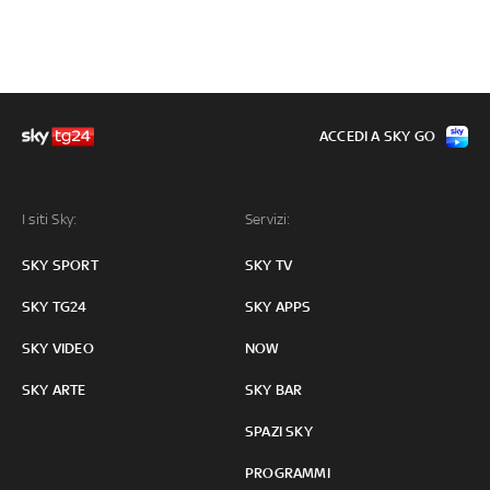
ACCEDI A SKY GO
I siti Sky:
Servizi:
SKY SPORT
SKY TV
SKY TG24
SKY APPS
SKY VIDEO
NOW
SKY ARTE
SKY BAR
SPAZI SKY
PROGRAMMI