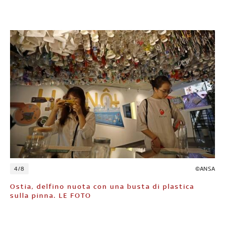
4/8
©ANSA
Ostia, delfino nuota con una busta di plastica
sulla pinna. LE FOTO