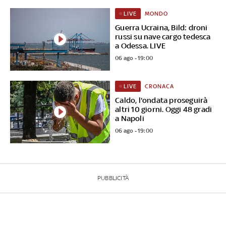
MONDO
LIVE
Guerra Ucraina, Bild: droni
russi su nave cargo tedesca
a Odessa. LIVE
06 ago - 19:00
CRONACA
LIVE
Caldo, l'ondata proseguirà
altri 10 giorni. Oggi 48 gradi
a Napoli
06 ago - 19:00
PUBBLICITÀ