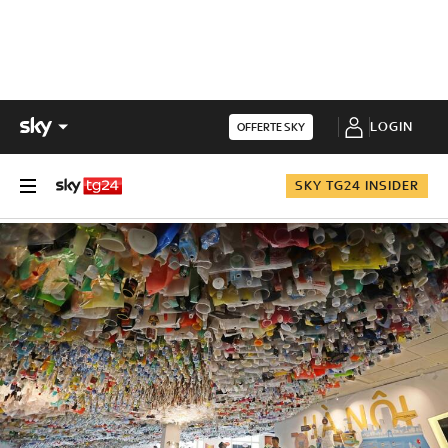
LOGIN
OFFERTE SKY
SKY TG24 INSIDER