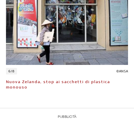
6/8
©ANSA
Nuova Zelanda, stop ai sacchetti di plastica
monouso
PUBBLICITÀ