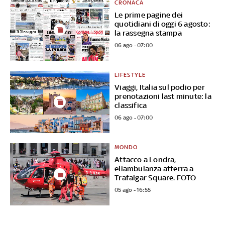
CRONACA
Le prime pagine dei
quotidiani di oggi 6 agosto:
la rassegna stampa
06 ago - 07:00
LIFESTYLE
Viaggi, Italia sul podio per
prenotazioni last minute: la
classifica
06 ago - 07:00
MONDO
Attacco a Londra,
eliambulanza atterra a
Trafalgar Square. FOTO
05 ago - 16:55