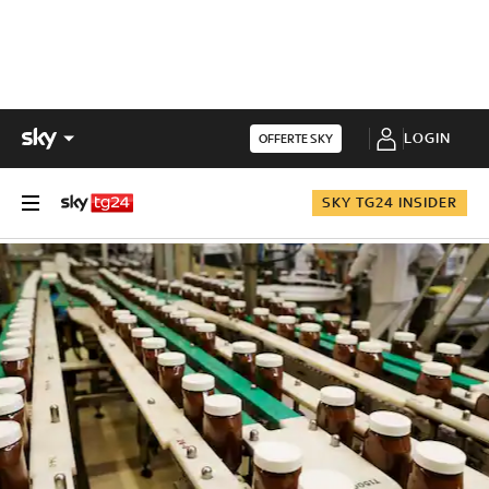
LOGIN
OFFERTE SKY
SKY TG24 INSIDER