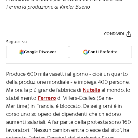
Ferma la produzione di Kinder Bueno
CONDIVIDI
Seguici su:
Google Discover
Fonti Preferite
Produce 600 mila vasetti al giorno - cioè un quarto
della produzione mondiale - e impiega 400 persone.
Ma ora la più grande fabbrica di
Nutella
al mondo, lo
stabilimento
Ferrero
di Villers-Ecalles (Seine-
Maritime) in Francia, è bloccato. Da sei giorni è in
corso uno sciopero dei dipendenti che chiedono
aumenti salariali. A far parte della protesta sono 160
lavoratori: “Nessun camion entra o esce dal sito”, ha
spiegato Fabrice Canchel, del sindacato Force