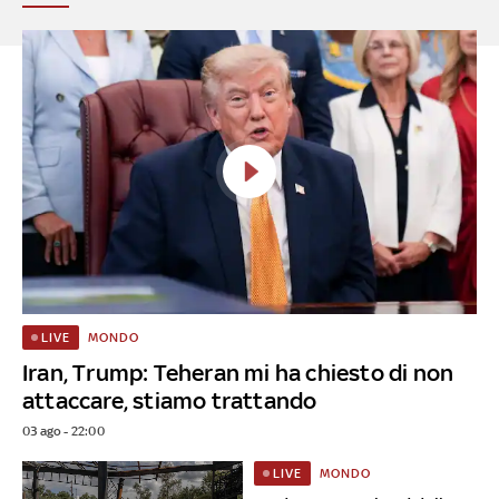
MONDO
LIVE
Iran, Trump: Teheran mi ha chiesto di non
attaccare, stiamo trattando
03 ago - 22:00
MONDO
LIVE