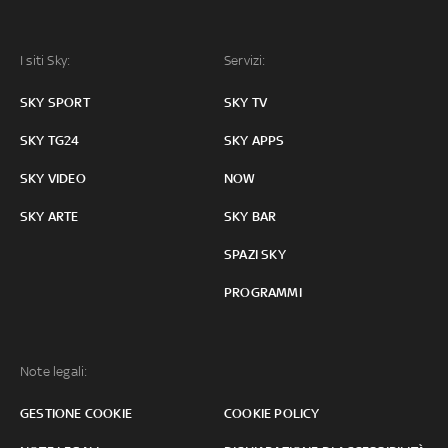
I siti Sky:
Servizi:
SKY SPORT
SKY TV
SKY TG24
SKY APPS
SKY VIDEO
NOW
SKY ARTE
SKY BAR
SPAZI SKY
PROGRAMMI
Note legali:
GESTIONE COOKIE
COOKIE POLICY