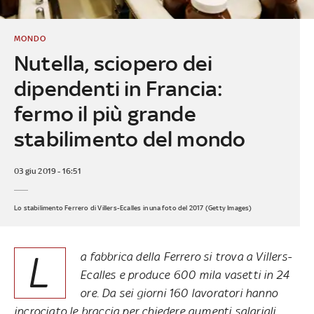
MONDO
Nutella, sciopero dei
dipendenti in Francia:
fermo il più grande
stabilimento del mondo
03 giu 2019 - 16:51
Lo stabilimento Ferrero di Villers-Ecalles in una foto del 2017 (Getty Images)
L
a fabbrica della Ferrero si trova a Villers-
Ecalles e produce 600 mila vasetti in 24
ore. Da sei giorni 160 lavoratori hanno
incrociato le braccia per chiedere aumenti salariali.