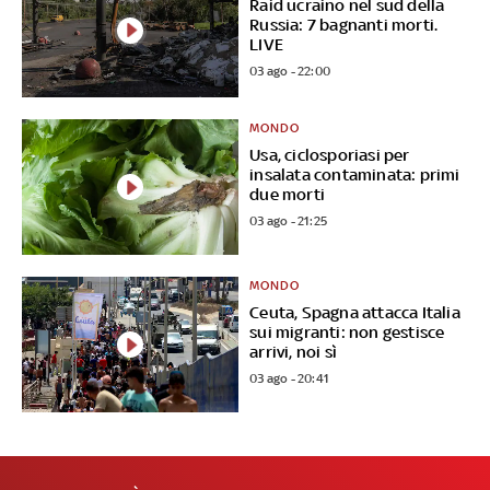
Raid ucraino nel sud della
Russia: 7 bagnanti morti.
LIVE
03 ago - 22:00
MONDO
Usa, ciclosporiasi per
insalata contaminata: primi
due morti
03 ago - 21:25
MONDO
Ceuta, Spagna attacca Italia
sui migranti: non gestisce
arrivi, noi sì
03 ago - 20:41