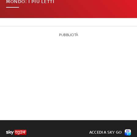
MONDO: I PIÙ LETTI
PUBBLICITÀ
ACCEDI A SKY GO