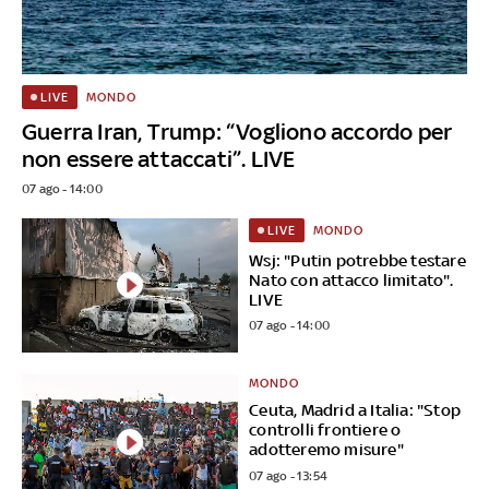
MONDO
LIVE
Guerra Iran, Trump: “Vogliono accordo per
non essere attaccati”. LIVE
07 ago - 14:00
MONDO
LIVE
Wsj: "Putin potrebbe testare
Nato con attacco limitato".
LIVE
07 ago - 14:00
MONDO
Ceuta, Madrid a Italia: "Stop
controlli frontiere o
adotteremo misure"
07 ago - 13:54