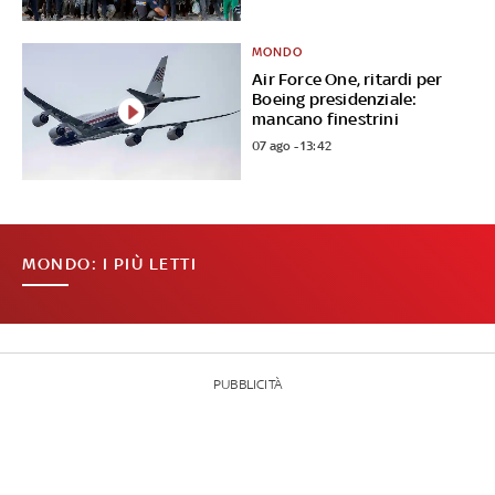
MONDO
Air Force One, ritardi per
Boeing presidenziale:
mancano finestrini
07 ago - 13:42
MONDO: I PIÙ LETTI
PUBBLICITÀ