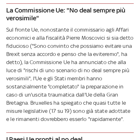
La Commissione Ue: "No deal sempre più
verosimile"
Sul fronte Ue, nonostante il commissario agli Affari
economici e alla fiscalità Pierre Moscovici si sia detto
fiducioso ("Sono convinto che possiamo evitare una
Brexit senza accordo e penso che la eviteremo", ha
detto), la Commissione Ue ha annunciato che alla
luce di "rischi di uno scenario di no deal sempre più
verosimili", l'Ue e gli Stati membri hanno
sostanzialmente "completato" la preparazione in
caso di un'uscita traumatica dall'Ue della Gran
Bretagna. Bruxelles ha spiegato che quasi tutte le
misure legislative (17 su 19) sono già state adottate
e le rimanenti dovrebbero esserlo "rapidamente".
I Paesi Ue pronti al no deal