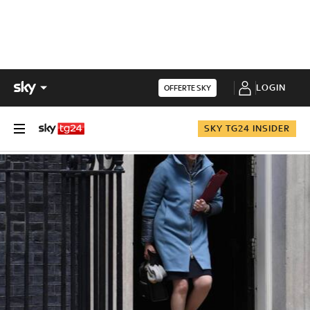
LOGIN
OFFERTE SKY
SKY TG24 INSIDER