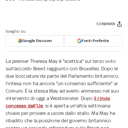
CONDIVIDI
Sceglici su:
Google Discover
Fonti Preferite
La premier Theresa May è "scettica" sul terzo voto
sull'accordo Brexit raggiunto con Bruxelles. Dopo le
due bocciature da parte del Parlamento britannico,
l'intesa non ha ancora "un consenso sufficiente" ai
Comuni. È la stessa May ad averlo ammesso nel suo
intervento di oggi a Westminster. Dopo
il rinvio
concesso dall'Ue
, si è aperta un'altra settimana
chiave per provare a uscire dallo stallo. Ma May ha
ribadito che la posizione del governo britannico
contro un secondo referendum sulla Brexit non