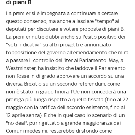
di piani B
La premier si è impegnata a continuare a cercare
questo consenso, ma anche a lasciare "tempo" ai
deputati per discutere e votare proposte di piani B.
La premier nutre dubbi anche sull'esito positivo dei
"voti indicativi" su altri progetti e annunciato
l'opposizione del governo all'emendamento che mira
a passare il controllo dell'iter al Parlamento. May, a
Westminster, ha insistito che laddove il Parlamento
non fosse in di grado approvare un accordo su una
diversa Brexit o su un secondo referendum, come
non è stato in grado finora, l'Ue non concederà una
proroga più lunga rispetto a quella fissata (fino al 22
maggio con la ratifica dell'accordo esistente, fino al
12 aprile senza). E che in quel caso lo scenario di un
"no deal", pur rigettato a grande maggioranza dai
Comuni medesimi, resterebbe di sfondo come