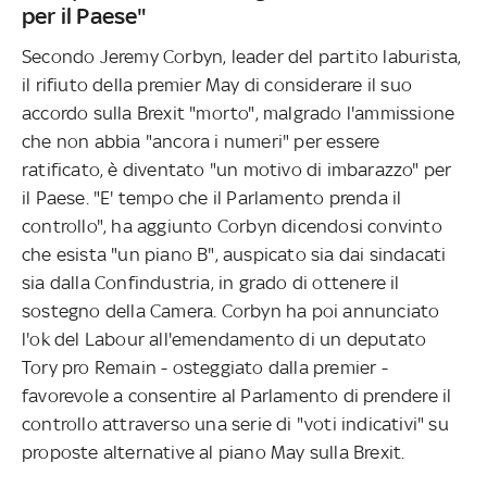
per il Paese"
Secondo Jeremy Corbyn, leader del partito laburista,
il rifiuto della premier May di considerare il suo
accordo sulla Brexit "morto", malgrado l'ammissione
che non abbia "ancora i numeri" per essere
ratificato, è diventato "un motivo di imbarazzo" per
il Paese. "E' tempo che il Parlamento prenda il
controllo", ha aggiunto Corbyn dicendosi convinto
che esista "un piano B", auspicato sia dai sindacati
sia dalla Confindustria, in grado di ottenere il
sostegno della Camera. Corbyn ha poi annunciato
l'ok del Labour all'emendamento di un deputato
Tory pro Remain - osteggiato dalla premier -
favorevole a consentire al Parlamento di prendere il
controllo attraverso una serie di "voti indicativi" su
proposte alternative al piano May sulla Brexit.