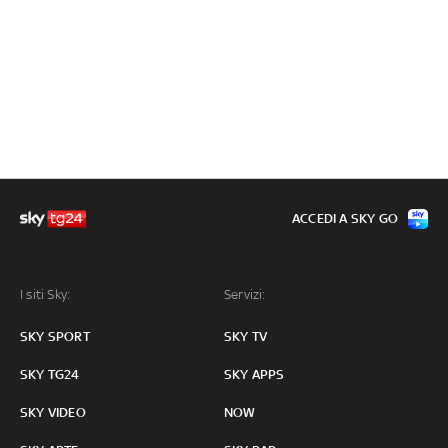
ACCEDI A SKY GO
I siti Sky:
Servizi:
SKY SPORT
SKY TV
SKY TG24
SKY APPS
SKY VIDEO
NOW