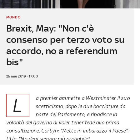
MONDO
Brexit, May: "Non c'è
consenso per terzo voto su
accordo, no a referendum
bis"
25 mar 2019 - 17:00
L
a premier ammette a Westminster il suo
scetticismo, dopo le due bocciature da
parte del Parlamento, e ribadisce la
volontà del governo di voler tener fede alla prima
consultazione. Corbyn: "Mette in imbarazzo il Paese".
L'Ue: "No deal sempre più probabile"