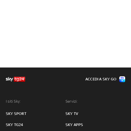
ACCEDI A SKY GO
I siti Sky:
Servizi:
SKY SPORT
SKY TV
SKY TG24
SKY APPS