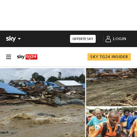
LOGIN
OFFERTE SKY
SKY TG24 INSIDER