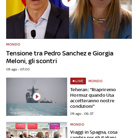
MONDO
Tensione tra Pedro Sanchez e Giorgia
Meloni, gli scontri
09 ago - 07:00
MONDO
LIVE
Teheran: "Riapriremo
Hormuz quando Usa
accetteranno nostre
condizioni"
09 ago - 06:37
MONDO
Viaggi in Spagna, cosa
cambia per gli italiani.