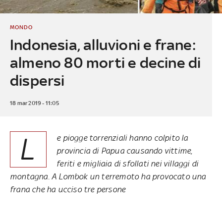
MONDO
Indonesia, alluvioni e frane:
almeno 80 morti e decine di
dispersi
18 mar 2019 - 11:05
L
e piogge torrenziali hanno colpito la
provincia di Papua causando vittime,
feriti e migliaia di sfollati nei villaggi di
montagna. A Lombok un terremoto ha provocato una
frana che ha ucciso tre persone