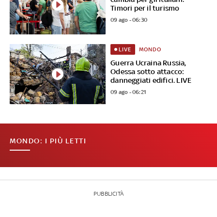
Timori per il turismo
09 ago - 06:30
MONDO
LIVE
Guerra Ucraina Russia,
Odessa sotto attacco:
danneggiati edifici. LIVE
09 ago - 06:21
MONDO: I PIÙ LETTI
PUBBLICITÀ