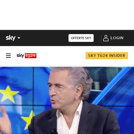
LOGIN
OFFERTE SKY
SKY TG24 INSIDER