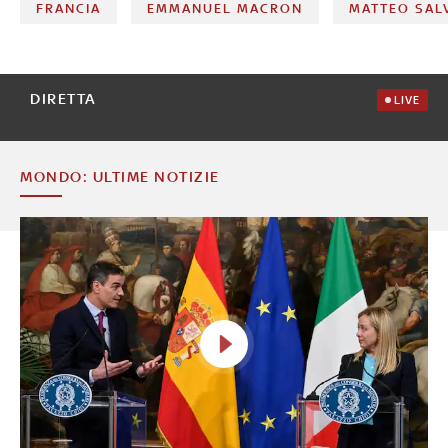
FRANCIA
EMMANUEL MACRON
MATTEO SALV
DIRETTA
LIVE
MONDO: ULTIME NOTIZIE