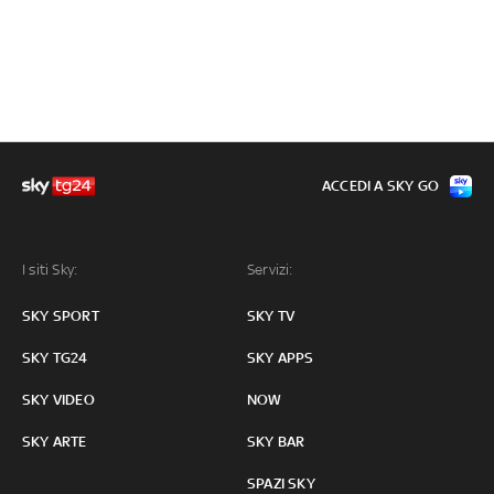
ACCEDI A SKY GO
I siti Sky:
Servizi:
SKY SPORT
SKY TV
SKY TG24
SKY APPS
SKY VIDEO
NOW
SKY ARTE
SKY BAR
SPAZI SKY