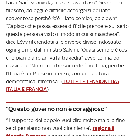
tardi. Sarà sconvolgente e spaventoso”. Secondo il
filosofo, ad oggi è difficile accorgersi del lato
spaventoso perché “c’è il lato comico, da clown”.
“Capisco che possa essere difficile prendere sul serio
questa persona visto il modo in cui si maschera”,
dice Lèvy riferendosi alle diverse divise indossate
ogni giorno dal ministro Salvini. “Quasi sempre è così
che pian piano arriva la tragedia”, avverte, ma poi
rassicura: “Non dico che succederà in Italia, perché
l’Italia è un Paese immenso, con una cultura
democratica immensa”. (
TUTTE LE TENSIONI TRA
ITALIA E FRANCIA
)
“Questo governo non è coraggioso”
“Il supporto del popolo vuol dire molto ma alla fine
se ci pensiamo non vuol dire niente”,
ragiona il
filosofo francese
a proposito delle argomentazioni