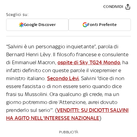
CONDIVIDI
Sceglici su:
Google Discover
Fonti Preferite
“Salvini è un personaggio inquietante”, parola di
Bernard Henri Lèvy. Il filosofo francese e consulente
di Emmanuel Macron,
ospite di Sky TG24 Mondo
, ha
infatti definito con queste parole il vicepremier e
ministro italiano.
Secondo Lèvi
, Salvini “dice di non
essere fascista o di non essere serio quando dice
frasi su Mussolini. Ora qualcuno gli crede, ma un
giorno potremmo dire ‘Attenzione, avrei dovuto
prenderlo sul serio’”. (
VENDITTI: SU DICIOTTI SALVINI
HA AGITO NELL'INTERESSE NAZIONALE
)
PUBBLICITÀ