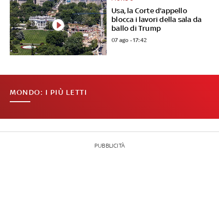
Usa, la Corte d'appello
blocca i lavori della sala da
ballo di Trump
07 ago - 17:42
MONDO: I PIÙ LETTI
PUBBLICITÀ