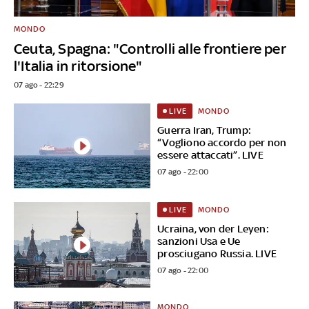
MONDO
Ceuta, Spagna: "Controlli alle frontiere per
l'Italia in ritorsione"
07 ago - 22:29
MONDO
LIVE
Guerra Iran, Trump:
“Vogliono accordo per non
essere attaccati”. LIVE
07 ago - 22:00
MONDO
LIVE
Ucraina, von der Leyen:
sanzioni Usa e Ue
prosciugano Russia. LIVE
07 ago - 22:00
MONDO