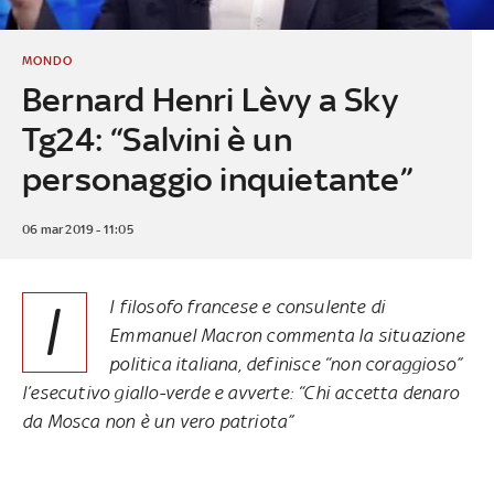
MONDO
Bernard Henri Lèvy a Sky
Tg24: “Salvini è un
personaggio inquietante”
06 mar 2019 - 11:05
I
l filosofo francese e consulente di
Emmanuel Macron commenta la situazione
politica italiana, definisce “non coraggioso”
l’esecutivo giallo-verde e avverte: “Chi accetta denaro
da Mosca non è un vero patriota”