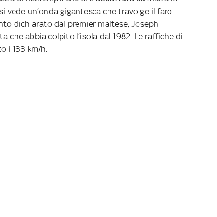
si vede un’onda gigantesca che travolge il faro
anto dichiarato dal premier maltese, Joseph
 che abbia colpito l’isola dal 1982. Le raffiche di
to i 133 km/h.