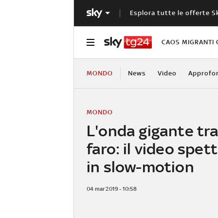
Esplora tutte le offerte S
CAOS MIGRANTI 
MONDO
News
Video
Approfo
MONDO
L'onda gigante tra
faro: il video spet
in slow-motion
04 mar 2019 - 10:58