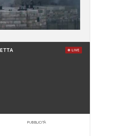
RETTA
LIVE
PUBBLICITÀ