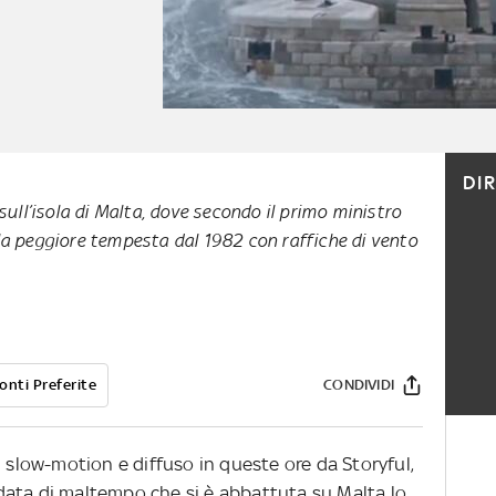
DI
sull’isola di Malta, dove secondo il primo ministro
a peggiore tempesta dal 1982 con raffiche di vento
onti Preferite
CONDIVIDI
n slow-motion e diffuso in queste ore da Storyful,
ondata di maltempo che si è abbattuta su Malta lo