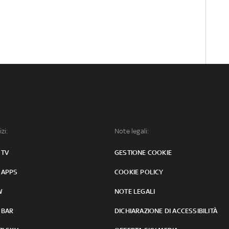
izi:
Note legali:
 TV
GESTIONE COOKIE
 APPS
COOKIE POLICY
W
NOTE LEGALI
 BAR
DICHIARAZIONE DI ACCESSIBILITÀ