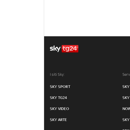
I siti Sky:
Serv
SKY SPORT
SKY
SKY TG24
SKY
SKY VIDEO
NO
SKY ARTE
SKY