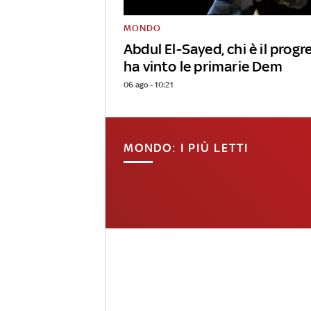
MONDO
Abdul El-Sayed, chi è il progr
ha vinto le primarie Dem
06 ago - 10:21
MONDO: I PIÙ LETTI