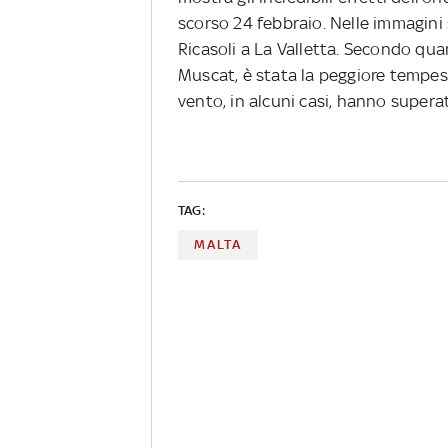
scorso 24 febbraio. Nelle immagini 
Ricasoli a La Valletta. Secondo qu
Muscat, è stata la peggiore tempesta
vento, in alcuni casi, hanno supera
TAG:
MALTA