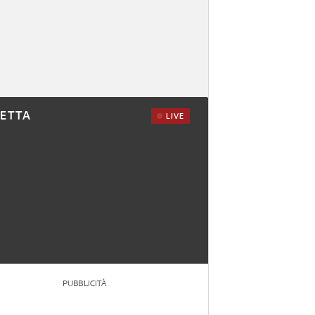
RETTA
LIVE
PUBBLICITÀ