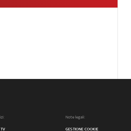
izi:
Note legali:
 TV
GESTIONE COOKIE