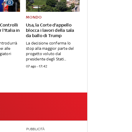
MONDO
Controlli
Usa, la Corte d'appello
 l'Italia in
blocca i lavori della sala
da ballo di Trump
introdurrà
La decisione conferma lo
i alle
stop alla maggior parte del
giatori
progetto voluto dal
presidente degli Stati...
07 ago - 17:42
PUBBLICITÀ