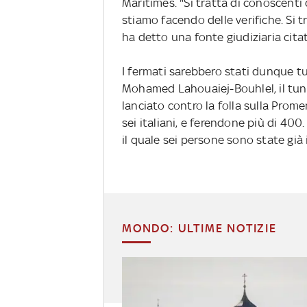
Maritimes. "Si tratta di conoscenti 
stiamo facendo delle verifiche. Si t
ha detto una fonte giudiziaria cita
I fermati sarebbero stati dunque tu
Mohamed Lahouaiej-Bouhlel, il tuni
lanciato contro la folla sulla Prom
sei italiani, e ferendone più di 400
il quale sei persone sono state già 
MONDO: ULTIME NOTIZIE