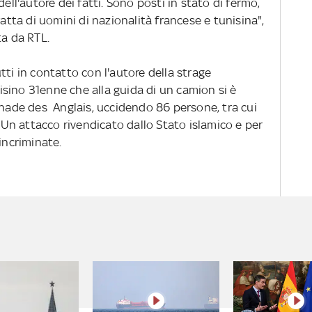
dell'autore dei fatti. Sono posti in stato di fermo,
ratta di uomini di nazionalità francese e tunisina",
ta da RTL.
tti in contatto con l'autore della strage
sino 31enne che alla guida di un camion si è
enade des Anglais, uccidendo 86 persone, tra cui
. Un attacco rivendicato dallo Stato islamico e per
incriminate.