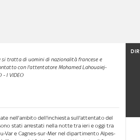
DI
 si tratta di uomini di nazionalità francese e
contatto con l'attentatore Mohamed Lahouaiej-
TO
-
I VIDEO
te nell'ambito dell'inchiesta sull'attentato del
sono stati arrestati nella notte tra ieri e oggi tra
du-Var e Cagnes-sur-Mer nel dipartimento Alpes-