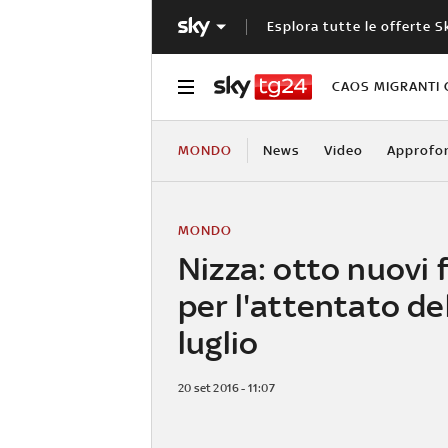
Esplora tutte le offerte S
CAOS MIGRANTI 
MONDO
News
Video
Approfo
MONDO
Nizza: otto nuovi 
per l'attentato de
luglio
20 set 2016 - 11:07