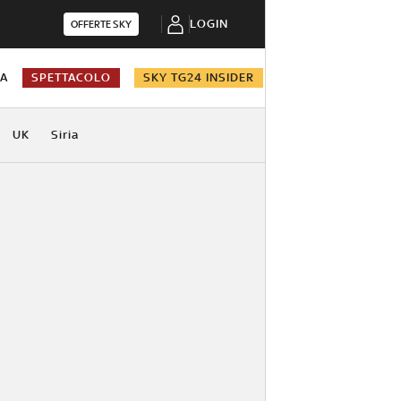
LOGIN
OFFERTE SKY
NA
SPETTACOLO
SKY TG24 INSIDER
UK
Siria