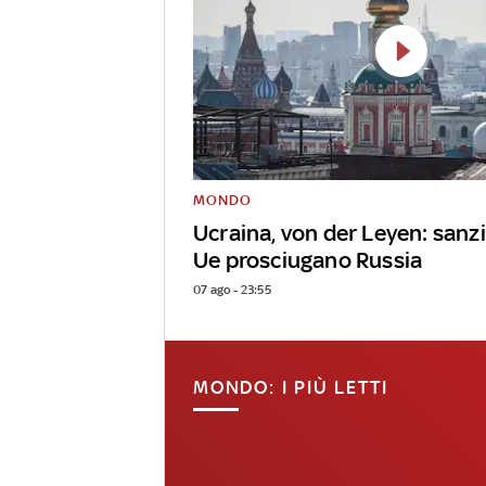
MONDO
Ucraina, von der Leyen: sanz
Ue prosciugano Russia
07 ago - 23:55
MONDO: I PIÙ LETTI