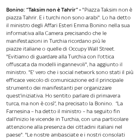
Bonino: “Taksim non è Tahrir” -
"Piazza Taksim non è
piazza Tahrir. E i turchi non sono arabi". Lo ha detto
il ministro degli Affari Esteri Emma Bonino nella sua
informativa alla Camera precisando che le
manifestazioni in Turchia ricordano più le
piazze italiane o quelle di Occupy Wall Street.
"Evitiamo di guardare alla Turchia con l'ottica
offuscata da modelli ingannevoli", ha aggiunto il
ministro. "E' vero che i social network sono stati il più
efficace veicolo di comunicazione ed il principale
strumento dei manifestanti per organizzare
quest'iniziativa. Ho sentito parlare di primavera
turca, ma non è così”, ha precisato la Bonino. “La
Farnesina – ha detto il ministro – ha seguito fin
dall'inizio le vicende in Turchia, con una particolare
attenzione alla presenza dei cittadini italiani nel
paese". "Le nostre ambasciate e i nostri consolati