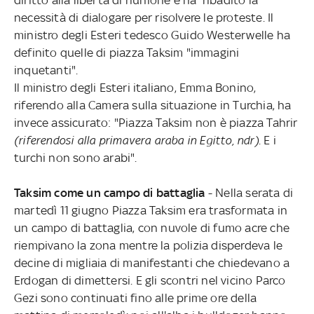
necessità di dialogare per risolvere le proteste. Il
ministro degli Esteri tedesco Guido Westerwelle ha
definito quelle di piazza Taksim "immagini
inquetanti".
Il ministro degli Esteri italiano, Emma Bonino,
riferendo alla Camera sulla situazione in Turchia, ha
invece assicurato: "Piazza Taksim non è piazza Tahrir
(riferendosi alla primavera araba in Egitto, ndr)
. E i
turchi non sono arabi".
Taksim come un campo di battaglia
- Nella serata di
martedì 11 giugno Piazza Taksim era trasformata in
un campo di battaglia, con nuvole di fumo acre che
riempivano la zona mentre la polizia disperdeva le
decine di migliaia di manifestanti che chiedevano a
Erdogan di dimettersi. E gli scontri nel vicino Parco
Gezi sono continuati fino alle prime ore della