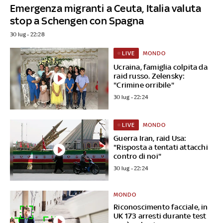
Emergenza migranti a Ceuta, Italia valuta
stop a Schengen con Spagna
30 lug - 22:28
MONDO
LIVE
Ucraina, famiglia colpita da
raid russo. Zelensky:
"Crimine orribile"
30 lug - 22:24
MONDO
LIVE
Guerra Iran, raid Usa:
"Risposta a tentati attacchi
contro di noi"
30 lug - 22:24
MONDO
Riconoscimento facciale, in
UK 173 arresti durante test