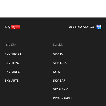
ACCEDI A SKY GO
I siti Sky:
Servizi:
SKY SPORT
SKY TV
SKY TG24
SKY APPS
SKY VIDEO
NOW
SKY ARTE
SKY BAR
SPAZI SKY
PROGRAMMI