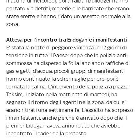
mattina di mercoledì; poi all'alba i bulldozer hanno
portato via detriti, macerie e le barricate che erano
state erette e hanno ridato un assetto normale alla
zona.
Attesa per l'incontro tra Erdogan e i manifestanti
-
E' stata la notte di peggiore violenza in 12 giorni di
tensione in tutto il Paese: dopo che la polizia anti-
sommossa ha disperso la folla lanciando raffiche di
gas e getti d'acqua, piccoli gruppi di manifestanti
hanno continuato la schermaglie per ore, poi è
tornata la calma. L'intervento della polizia a piazza
Taksim, iniziato nella mattinata di martedì, ha
segnato il ritorno degli agenti nella zona, da cui si
erano ritirati una settimana fa. L'assalto ha sorpreso
i manifestanti, anche perché è arrivato dopo che il
premier Erdogan aveva annunciato che avrebbe
incontrato i leader della protesta.