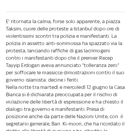
E' ritornata la calma, forse solo apparente, a piazza
Taksim, cuore delle proteste a Istanbul dopo ore di
violentissimi scontri tra polizia e manifestanti. La
polizia in assetto anti-sommossa ha spazzato via la
protesta, lanciando raffiche di gas lacrimogeni
contro i manifestanti dopo che il premier Recep
Tayyip Erdogan aveva annunciato “tolleranza zero”
per soffocare le massicce dimostrazioni contro il suo
governo islamista: decine i feriti.
Nella notte tra martedì e mercoledì 12 giugno la Casa
Bianca si è dichiarata preoccupata per il rischio di
violazione delle libertà di espressione e ha chiesto il
dialogo tra governo e manifestanti. Presa di
posizione anche da parte delle Nazioni Unite, con il
segretario generale, Ban Ki-moon, che ha ricordato il
diritto alla libertà di riunione e ha ribadito la