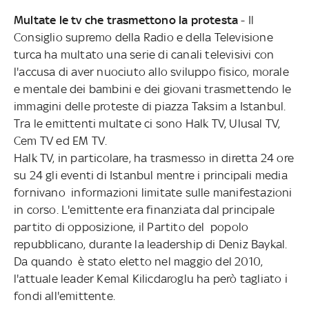
Multate le tv che trasmettono la protesta
- Il
Consiglio supremo della Radio e della Televisione
turca ha multato una serie di canali televisivi con
l'accusa di aver nuociuto allo sviluppo fisico, morale
e mentale dei bambini e dei giovani trasmettendo le
immagini delle proteste di piazza Taksim a Istanbul.
Tra le emittenti multate ci sono Halk TV, Ulusal TV,
Cem TV ed EM TV.
Halk TV, in particolare, ha trasmesso in diretta 24 ore
su 24 gli eventi di Istanbul mentre i principali media
fornivano informazioni limitate sulle manifestazioni
in corso. L'emittente era finanziata dal principale
partito di opposizione, il Partito del popolo
repubblicano, durante la leadership di Deniz Baykal.
Da quando è stato eletto nel maggio del 2010,
l'attuale leader Kemal Kilicdaroglu ha però tagliato i
fondi all'emittente.