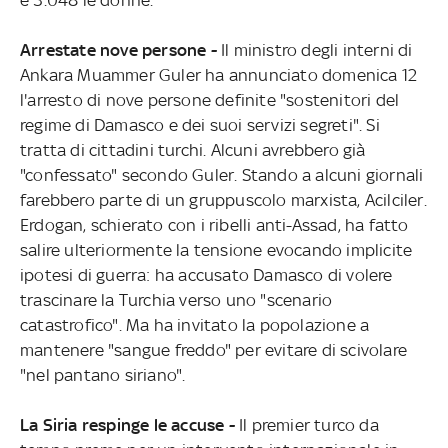
Arrestate nove persone -
Il ministro degli interni di
Ankara Muammer Guler ha annunciato domenica 12
l'arresto di nove persone definite "sostenitori del
regime di Damasco e dei suoi servizi segreti". Si
tratta di cittadini turchi. Alcuni avrebbero già
"confessato" secondo Guler. Stando a alcuni giornali
farebbero parte di un gruppuscolo marxista, Acilciler.
Erdogan, schierato con i ribelli anti-Assad, ha fatto
salire ulteriormente la tensione evocando implicite
ipotesi di guerra: ha accusato Damasco di volere
trascinare la Turchia verso uno "scenario
catastrofico". Ma ha invitato la popolazione a
mantenere "sangue freddo" per evitare di scivolare
"nel pantano siriano".
La Siria respinge le accuse -
Il premier turco da