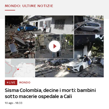
MONDO: ULTIME NOTIZIE
MONDO
LIVE
Sisma Colombia, decine i morti: bambini
sotto macerie ospedale a Cali
10 ago - 18:33