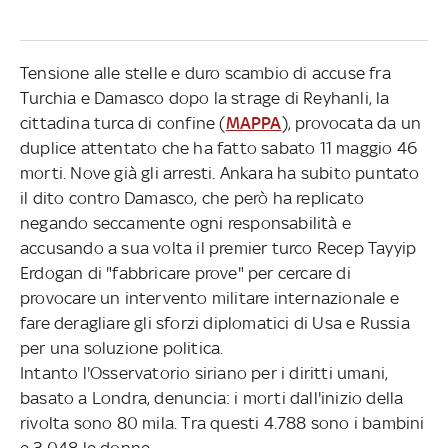
Tensione alle stelle e duro scambio di accuse fra
Turchia e Damasco dopo la strage di Reyhanli, la
cittadina turca di confine (
MAPPA
), provocata da un
duplice attentato che ha fatto sabato 11 maggio 46
morti. Nove già gli arresti. Ankara ha subito puntato
il dito contro Damasco, che però ha replicato
negando seccamente ogni responsabilità e
accusando a sua volta il premier turco Recep Tayyip
Erdogan di "fabbricare prove" per cercare di
provocare un intervento militare internazionale e
fare deragliare gli sforzi diplomatici di Usa e Russia
per una soluzione politica.
Intanto l'Osservatorio siriano per i diritti umani,
basato a Londra, denuncia: i morti dall'inizio della
rivolta sono 80 mila. Tra questi 4.788 sono i bambini
e 3.048 le donne.