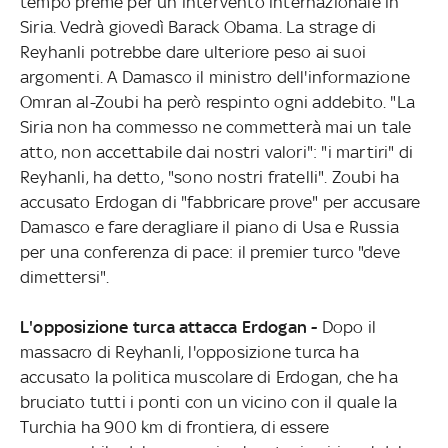
tempo preme per un intervento internazionale in
Siria. Vedrà giovedì Barack Obama. La strage di
Reyhanli potrebbe dare ulteriore peso ai suoi
argomenti. A Damasco il ministro dell'informazione
Omran al-Zoubi ha però respinto ogni addebito. "La
Siria non ha commesso ne commetterà mai un tale
atto, non accettabile dai nostri valori": "i martiri" di
Reyhanli, ha detto, "sono nostri fratelli". Zoubi ha
accusato Erdogan di "fabbricare prove" per accusare
Damasco e fare deragliare il piano di Usa e Russia
per una conferenza di pace: il premier turco "deve
dimettersi".
L'opposizione turca attacca Erdogan -
Dopo il
massacro di Reyhanli, l'opposizione turca ha
accusato la politica muscolare di Erdogan, che ha
bruciato tutti i ponti con un vicino con il quale la
Turchia ha 900 km di frontiera, di essere