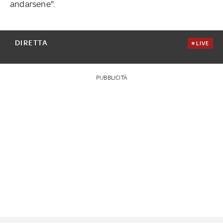
andarsene".
DIRETTA
LIVE
PUBBLICITÀ