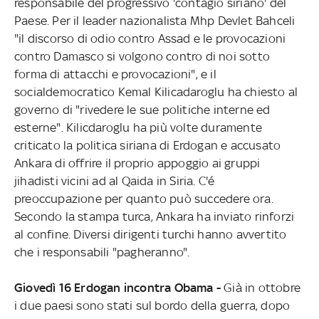
responsabile del progressivo 'contagio siriano' del
Paese. Per il leader nazionalista Mhp Devlet Bahceli
"il discorso di odio contro Assad e le provocazioni
contro Damasco si volgono contro di noi sotto
forma di attacchi e provocazioni", e il
socialdemocratico Kemal Kilicadaroglu ha chiesto al
governo di "rivedere le sue politiche interne ed
esterne". Kilicdaroglu ha più volte duramente
criticato la politica siriana di Erdogan e accusato
Ankara di offrire il proprio appoggio ai gruppi
jihadisti vicini ad al Qaida in Siria. C'é
preoccupazione per quanto può succedere ora.
Secondo la stampa turca, Ankara ha inviato rinforzi
al confine. Diversi dirigenti turchi hanno avvertito
che i responsabili "pagheranno".
Giovedì 16 Erdogan incontra Obama -
Già in ottobre
i due paesi sono stati sul bordo della guerra, dopo