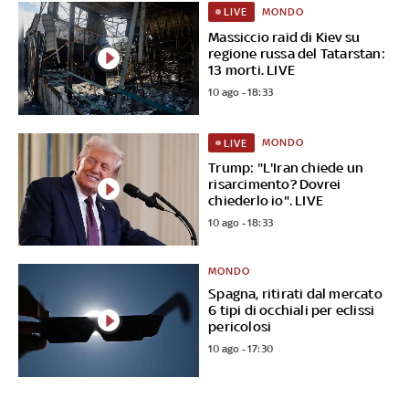
MONDO
LIVE
Massiccio raid di Kiev su
regione russa del Tatarstan:
13 morti. LIVE
10 ago - 18:33
MONDO
LIVE
Trump: "L'Iran chiede un
risarcimento? Dovrei
chiederlo io". LIVE
10 ago - 18:33
MONDO
Spagna, ritirati dal mercato
6 tipi di occhiali per eclissi
pericolosi
10 ago - 17:30