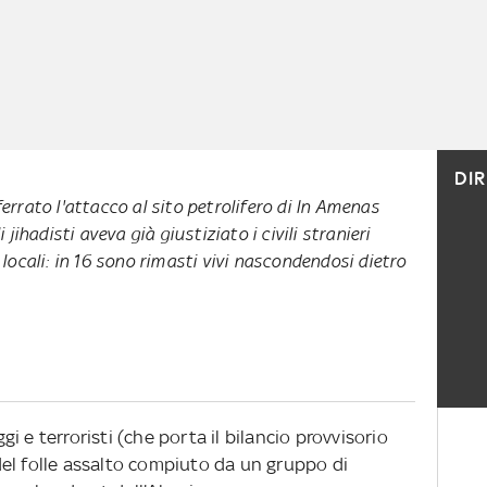
DI
ferrato l'attacco al sito petrolifero di In Amenas
i jihadisti aveva già giustiziato i civili stranieri
 locali: in 16 sono rimasti vivi nascondendosi dietro
 e terroristi (che porta il bilancio provvisorio
o del folle assalto compiuto da un gruppo di