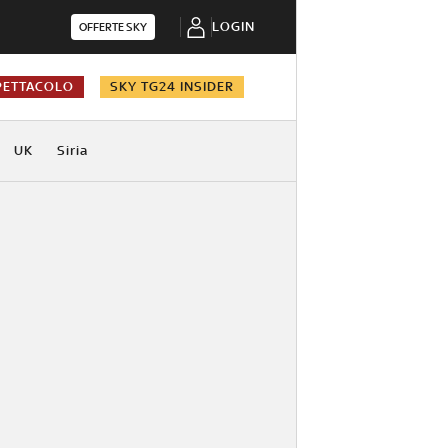
LOGIN
OFFERTE SKY
PETTACOLO
SKY TG24 INSIDER
UK
Siria