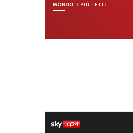
MONDO: I PIÙ LETTI