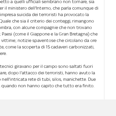
petto a quelli ufficiali sembrano non tornare, sia
 Per il ministero dell'Interno, che parla comunque di
'impresa suicida dei terroristi ha provocato la
 Quale che sia il criterio dei conteggi, rimangono
'ombra, con alcune compagnie che non trovano
); Paesi (come il Giappone e la Gran Bretagna) che
vittime; notizie spaventose che circolano da ore
e, come la scoperta di 15 cadaveri carbonizzati,
ere.
tecnici giravano per il campo sono saltati fuori
tare, dopo l'attacco dei terroristi, hanno avuto la
nell'intricata rete di tubi, silos, manichette. Due
 a quando non hanno capito che tutto era finito.