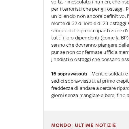
volta, rimescolato i numeri, che ris
per i terroristi che per gli ostaggi.
un bilancio non ancora definitivo, l
morte di 32 di loro e di 23 ostaggi.
sempre delle preoccupanti zone d
tutti i loro dipendenti (come la BP
sanno che dovranno piangere delle 
pur se non confermate ufficialment
jihadisti o ostaggi che possano ess
16 sopravvissuti -
Mentre soldati e 
sedici sopravvissuti: al primo crepi
freddezza di andare a cercare riparo 
giorni senza mangiare e bere, fino
MONDO: ULTIME NOTIZIE