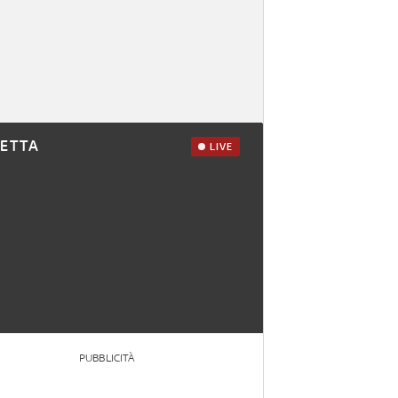
RETTA
LIVE
PUBBLICITÀ