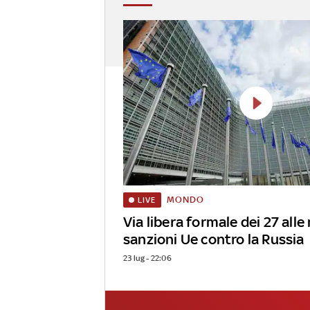
MONDO
LIVE
Via libera formale dei 27 all
sanzioni Ue contro la Russia
23 lug - 22:06