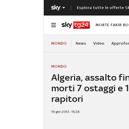
Esplora tutte le offerte S
MORTE FAKIR B
MONDO
News
Video
Approfo
MONDO
Algeria, assalto fi
morti 7 ostaggi e 1
rapitori
19 gen 2013 - 15:28