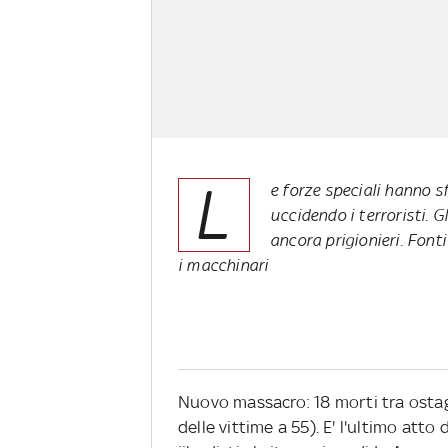
L
e forze speciali hanno s
uccidendo i terroristi. Gl
ancora prigionieri. Fonti
i macchinari
Nuovo massacro: 18 morti tra ostaggi
delle vittime a 55). E' l'ultimo att