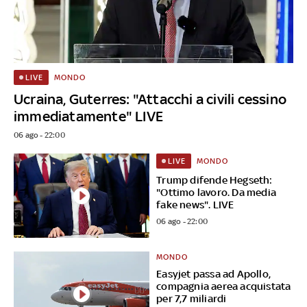
MONDO
LIVE
Ucraina, Guterres: "Attacchi a civili cessino
immediatamente" LIVE
06 ago - 22:00
MONDO
LIVE
Trump difende Hegseth:
"Ottimo lavoro. Da media
fake news". LIVE
06 ago - 22:00
MONDO
Easyjet passa ad Apollo,
compagnia aerea acquistata
per 7,7 miliardi