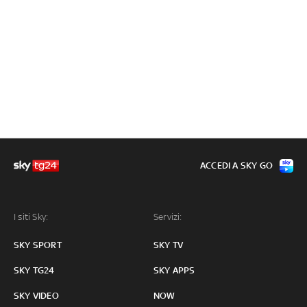
ACCEDI A SKY GO
I siti Sky:
Servizi:
SKY SPORT
SKY TV
SKY TG24
SKY APPS
SKY VIDEO
NOW