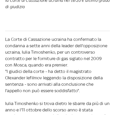
la Corte di Cassazione ucraina nel terzo e ultimo grado
di giudizio
La Corte di Cassazione ucraina ha confermato la
condanna a sette anni della leader dell'opposizione
ucraina, Iulia Timoshenko, per un controverso
contratto per le forniture di gas siglato nel 2009
con Mosca, quando era premier.
"I giudici della corte - ha detto il magistrato
Olexander Iefilmov leggendo la disposizione della
sentenza - sono arrivati alla conclusione che
l'appello non può essere soddisfatto".
Iulia Timoshenko si trova dietro le sbarre da più di un
anno e l'11 ottobre dello scorso anno è stata