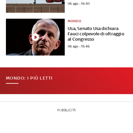
06 ago - 16:50
MONDO
Usa, Senato Usa dichiara
Fauci colpevole di oltraggio
al Congresso
06 ago - 15:46
MONDO: I PIÙ LETTI
PUBBLICITÀ