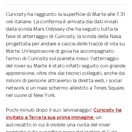
Curiosity ha raggiunto la superficie di Marte alle 7.31
ore italiane. La conferma è arrivata dai dati inviati
dalla sonda Mars Odyssey che ha seguito tutta la
fase di atterraggio di Curiosity, la sonda della Nasa
progettata per andare a caccia delle tracce di vita su
Marte. Un'esplosione di gioia ha accompagnato
l'arrivo di Curiosity sul pianeta rosso: l'atterraggio
del rover su Marte è stato infatti seguito con grande
apprensione, oltre che dai tecnici collegati, anche da
milioni di persone attraverso la diretta web, i social
network e un maxi schermo allestito a Times Square,
nel cuore di New York.
Pochi minuti dopo il suo 'ammaraggio'
Curiosity ha
invitato a Terra la sua prima immagine:
un
autoscatto in cui è visibile una ruota del rover
poggiata sulla superficie rossa del cratere di Gale.