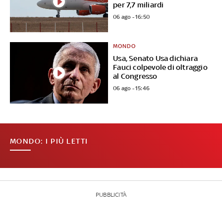
per 7,7 miliardi
06 ago - 16:50
MONDO
Usa, Senato Usa dichiara
Fauci colpevole di oltraggio
al Congresso
06 ago - 15:46
MONDO: I PIÙ LETTI
PUBBLICITÀ