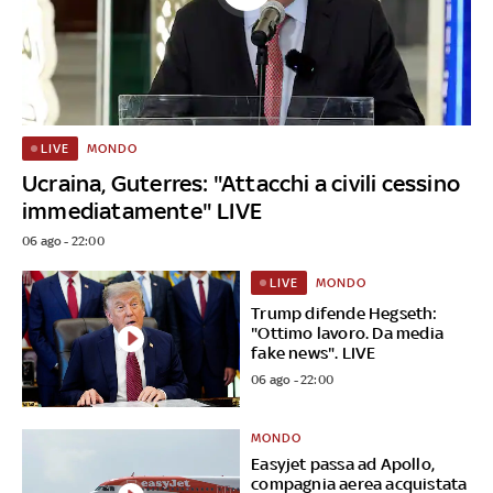
MONDO
LIVE
Ucraina, Guterres: "Attacchi a civili cessino
immediatamente" LIVE
06 ago - 22:00
MONDO
LIVE
Trump difende Hegseth:
"Ottimo lavoro. Da media
fake news". LIVE
06 ago - 22:00
MONDO
Easyjet passa ad Apollo,
compagnia aerea acquistata