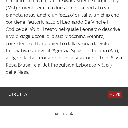
nell'ambito della missione Mars Science Laboratory
(Msl), durerà per circa due anni e ha portato sul
pianeta rosso anche un 'pezzo' di Italia: un chip che
contiene l'autoritratto di Leonardo Da Vinci e il
Codice del Volo, il testo nel quale Leonardo descrive
il volo degli uccelli e la sua Macchina volante,
considerato il fondamento della storia del volo.
L'iniziativa si deve all'Agenzia Spaziale Italiana (Asi),
al Tg della Rai Leonardo e della sua conduttrice Silvia
Rosa Brusin, e al Jet Propulsion Laboratory (Jpl)
della Nasa.
DIRETTA
LIVE
PUBBLICITÀ