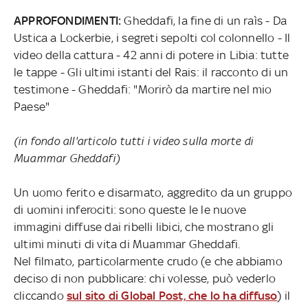
APPROFONDIMENTI:
Gheddafi, la fine di un raìs - Da
Ustica a Lockerbie, i segreti sepolti col colonnello - Il
video della cattura - 42 anni di potere in Libia: tutte
le tappe - Gli ultimi istanti del Rais: il racconto di un
testimone - Gheddafi: "Morirò da martire nel mio
Paese"
(in fondo all'articolo tutti i video sulla morte di
Muammar Gheddafi)
Un uomo ferito e disarmato, aggredito da un gruppo
di uomini inferociti: sono queste le le nuove
immagini diffuse dai ribelli libici, che mostrano gli
ultimi minuti di vita di Muammar Gheddafi.
Nel filmato, particolarmente crudo (e che abbiamo
deciso di non pubblicare: chi volesse, può vederlo
cliccando
sul sito di Global Post, che lo ha diffuso
) il