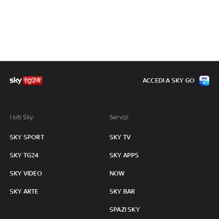
ACCEDI A SKY GO
I siti Sky:
Servizi:
SKY SPORT
SKY TV
SKY TG24
SKY APPS
SKY VIDEO
NOW
SKY ARTE
SKY BAR
SPAZI SKY