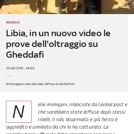
MONDO
Libia, in un nuovo video le
prove dell'oltraggio su
Gheddafi
23 ott 2011 - 14:55
Un'immagine tratta dal video diffuso da Global Post
N
elle immagini, rilanciate da Global post e
che sarebbero state diffuse dagli stessi
ribelli, il raìs disarmato e già ferito è
aggredito e umiliato da chi lo ha catturato. La