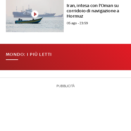
Iran, intesa con l'Oman su
corridoio di navigazione a
Hormuz
05 ago - 23:59
MONDO: I PIÙ LETTI
PUBBLICITÀ