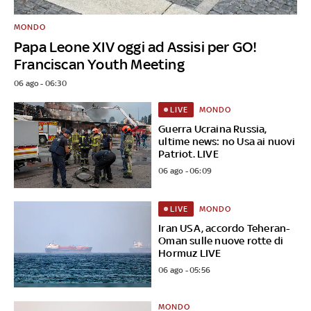
MONDO
Papa Leone XIV oggi ad Assisi per GO!
Franciscan Youth Meeting
06 ago - 06:30
MONDO
LIVE
Guerra Ucraina Russia,
ultime news: no Usa ai nuovi
Patriot. LIVE
06 ago - 06:09
MONDO
LIVE
Iran USA, accordo Teheran-
Oman sulle nuove rotte di
Hormuz LIVE
06 ago - 05:56
MONDO