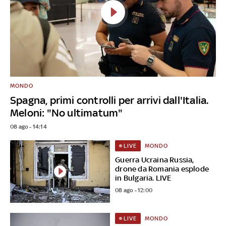
MONDO
Spagna, primi controlli per arrivi dall'Italia.
Meloni: "No ultimatum"
08 ago - 14:14
MONDO
LIVE
Guerra Ucraina Russia,
drone da Romania esplode
in Bulgaria. LIVE
08 ago - 12:00
MONDO
LIVE