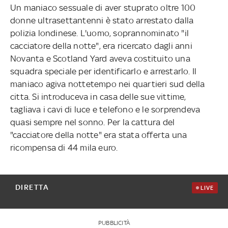
Un maniaco sessuale di aver stuprato oltre 100
donne ultrasettantenni è stato arrestato dalla
polizia londinese. L'uomo, soprannominato "il
cacciatore della notte", era ricercato dagli anni
Novanta e Scotland Yard aveva costituito una
squadra speciale per identificarlo e arrestarlo. Il
maniaco agiva nottetempo nei quartieri sud della
citta. Si introduceva in casa delle sue vittime,
tagliava i cavi di luce e telefono e le sorprendeva
quasi sempre nel sonno. Per la cattura del
"cacciatore della notte" era stata offerta una
ricompensa di 44 mila euro.
DIRETTA
LIVE
PUBBLICITÀ