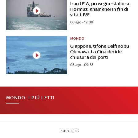
Iran USA, prosegue stallo su
Hormuz. Khamenei in fin di
vita. LIVE
08 ago - 12:00
MONDO
Giappone, tifone Delfino su
Okinawa. La Cina decide
chiusura dei porti
08 ago - 09:38
MONDO: I PIÙ LETTI
PUBBLICITÀ