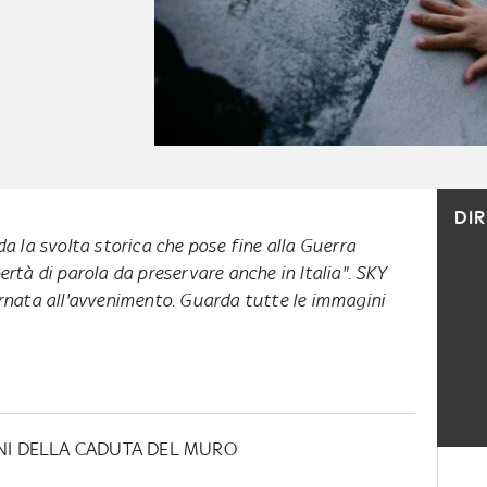
DI
da la svolta storica che pose fine alla Guerra
ertà di parola da preservare anche in Italia". SKY
ornata all'avvenimento. Guarda tutte le immagini
NNI DELLA CADUTA DEL MURO