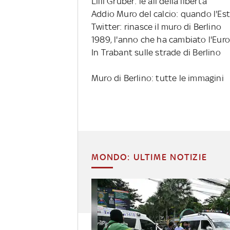
Lilli Gruber: le ali della libertà
Addio Muro del calcio: quando l'Es
Twitter: rinasce il muro di Berlino
1989, l'anno che ha cambiato l'Eur
In Trabant sulle strade di Berlino
Muro di Berlino: tutte le immagini
MONDO: ULTIME NOTIZIE