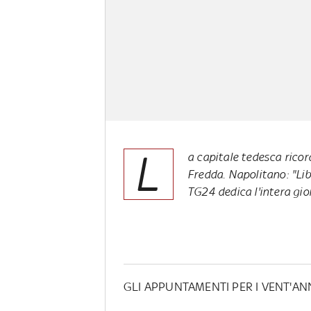
L
a capitale tedesca ricor
Fredda. Napolitano: "Lib
TG24 dedica l'intera gi
GLI APPUNTAMENTI PER I VENT'A