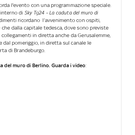
corda l'evento con una programmazione speciale.
l’interno di
Sky Tg24 – La caduta del muro di
ondimenti ricordano l’avvenimento con ospiti,
re che dalla capitale tedesca, dove sono previste
collegamenti in diretta anche da Gerusalemme,
 dal pomeriggio, in diretta sul canale le
rta di Brandeburgo.
a del muro di Berlino. Guarda i video
: