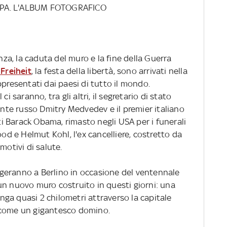
OPA. L'ALBUM FOTOGRAFICO
anza, la caduta del muro e la fine della Guerra
 Freiheit
, la festa della libertà, sono arrivati nella
ppresentati dai paesi di tutto il mondo.
i saranno, tra gli altri, il segretario di stato
dente russo Dmitry Medvedev e il premier italiano
ati Barack Obama, rimasto negli USA per i funerali
ood e Helmut Kohl, l'ex cancelliere, costretto da
motivi di salute.
volgeranno a Berlino in occasione del ventennale
di un nuovo muro costruito in questi giorni: una
lunga quasi 2 chilometri attraverso la capitale
 come un gigantesco domino.