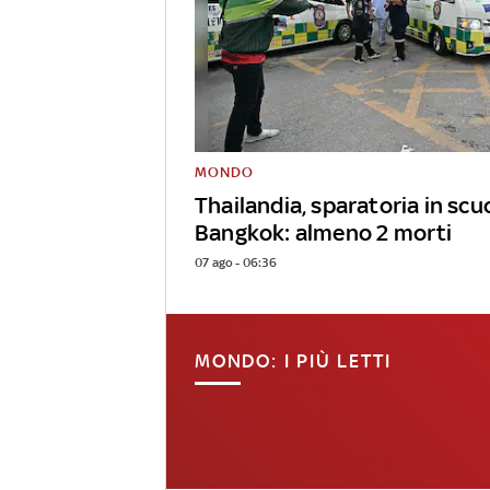
MONDO
Thailandia, sparatoria in scu
Bangkok: almeno 2 morti
07 ago - 06:36
MONDO: I PIÙ LETTI