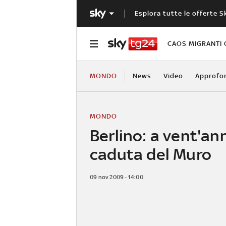
Esplora tutte le offerte S
CAOS MIGRANTI 
MONDO
News
Video
Approfo
MONDO
Berlino: a vent'ann
caduta del Muro
09 nov 2009 - 14:00