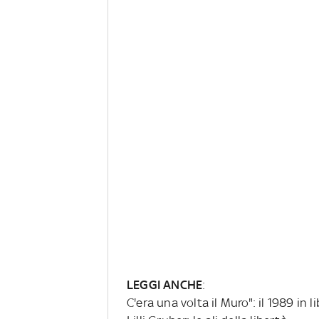
LEGGI ANCHE
:
C'era una volta il Muro": il 1989 in li