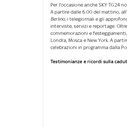
Per l'occasione anche SKY TG24 ri
A partire dalle 6.00 del mattino, al
Berlino
, i telegiornali e gli approf
interviste, servizi e reportage. Olt
commemorazioni e festeggiamenti, 
Londra, Mosca e New York. A partire
celebrazioni in programma dalla Po
Testimonianze e ricordi sulla cadut