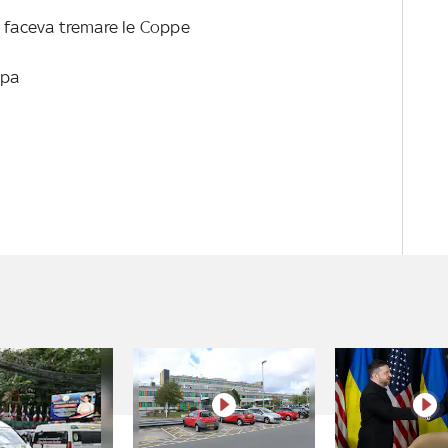
t faceva tremare le Coppe
opa