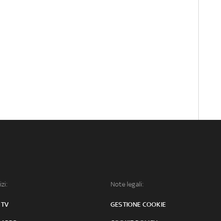
izi:
Note legali:
 TV
GESTIONE COOKIE