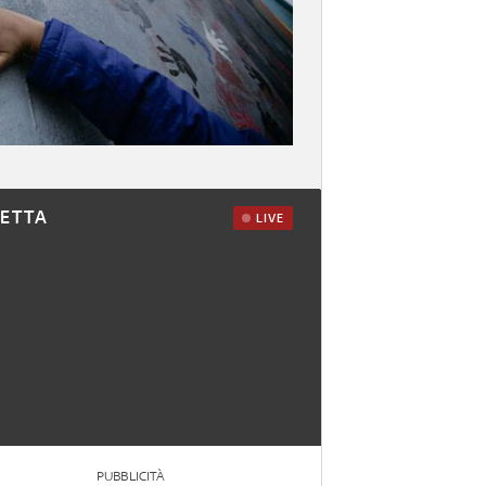
RETTA
LIVE
PUBBLICITÀ