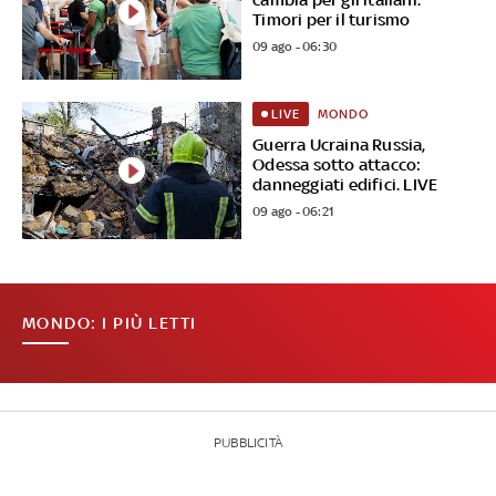
Timori per il turismo
09 ago - 06:30
MONDO
LIVE
Guerra Ucraina Russia,
Odessa sotto attacco:
danneggiati edifici. LIVE
09 ago - 06:21
MONDO: I PIÙ LETTI
PUBBLICITÀ