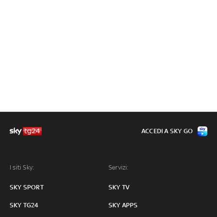
ACCEDI A SKY GO
I siti Sky:
Servizi:
SKY SPORT
SKY TV
SKY TG24
SKY APPS