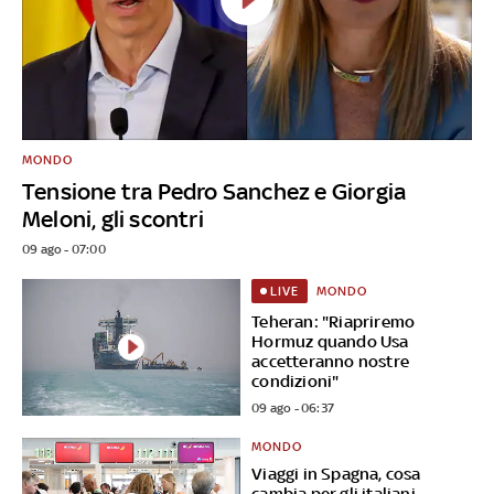
MONDO
Tensione tra Pedro Sanchez e Giorgia
Meloni, gli scontri
09 ago - 07:00
MONDO
LIVE
Teheran: "Riapriremo
Hormuz quando Usa
accetteranno nostre
condizioni"
09 ago - 06:37
MONDO
Viaggi in Spagna, cosa
cambia per gli italiani.