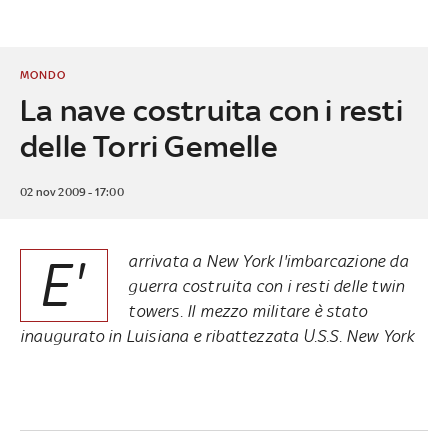
MONDO
La nave costruita con i resti
delle Torri Gemelle
02 nov 2009 - 17:00
E'
arrivata a New York l'imbarcazione da
guerra costruita con i resti delle twin
towers. Il mezzo militare è stato
inaugurato in Luisiana e ribattezzata U.S.S. New York