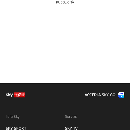
PUBBLICITÀ
ACCEDI A SKY GO
I siti Sky:
Servizi:
SKY SPORT
SKY TV