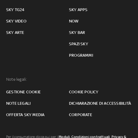
SKY TG24
SKY APPS
SKY VIDEO
NOW
SKY ARTE
SKY BAR
SPAZI SKY
PROGRAMMI
Note legali:
GESTIONE COOKIE
COOKIE POLICY
NOTE LEGALI
DICHIARAZIONE DI ACCESSIBILITÀ
OFFERTA SKY MEDIA
CORPORATE
Per il consumatore clicca qui per i
Moduli, Condizioni contrattuali
,
Privacy &