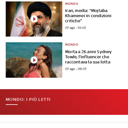
MONDO
Iran, media: "Mojtaba
Khamenei in condizioni
critiche”
07 ago - 10:02
MONDO
Morta a 26 anni Sydney
Towle, l’influencer che
raccontava la sua lotta
07 ago - 09:07
MONDO: I PIÙ LETTI