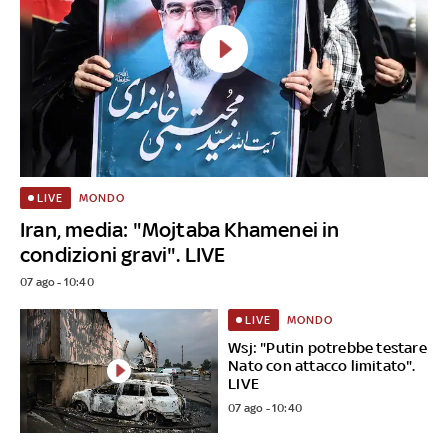
MONDO
LIVE
Iran, media: "Mojtaba Khamenei in
condizioni gravi". LIVE
07 ago - 10:40
MONDO
LIVE
Wsj: "Putin potrebbe testare
Nato con attacco limitato".
LIVE
07 ago - 10:40